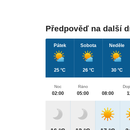
Předpověď na další 
Pátek
Sobota
Neděle
25 °C
26 °C
30 °C
Noc
Ráno
Dop
02:00
05:00
08:00
1