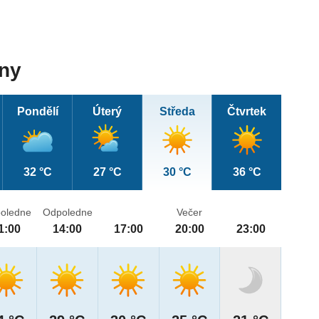
dny
Pondělí
Úterý
Středa
Čtvrtek
32 °C
27 °C
30 °C
36 °C
oledne
Odpoledne
Večer
1:00
14:00
17:00
20:00
23:00