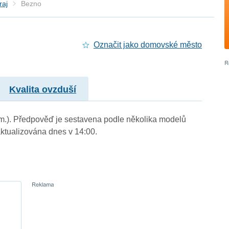
raj
Bezno
Označit jako domovské město
Kvalita ovzduší
. m.). Předpověď je sestavena podle několika modelů
tualizována dnes v 14:00.