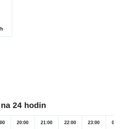
/h
7
na 24 hodin
:00
20:00
21:00
22:00
23:00
00:00