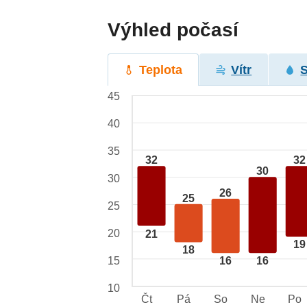
Výhled počasí
Teplota
Vítr
45
40
35
32
32
30
30
26
25
25
20
21
19
18
15
16
16
10
Čt
Pá
So
Ne
Po