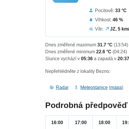
Pocitově:
33 °C
Vlhkost:
46 %
Vítr:
JZ, 5 km
Dnes změřené maximum
31.7 °C
(13:54)
Dnes změřené minimum
22.6 °C
(04:24)
Slunce vychází v
05:36
a zapadá v
20:3
Nepřehlédněte z lokality Bezno:
Radar
Meteostanice
(
mapa
)
Podrobná předpověď 
16:00
17:00
18:00
19