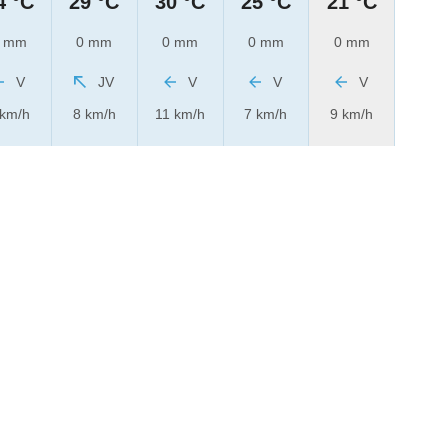
4 °C
29 °C
30 °C
25 °C
21 °C
 mm
0 mm
0 mm
0 mm
0 mm
V
JV
V
V
V
 km/h
8 km/h
11 km/h
7 km/h
9 km/h