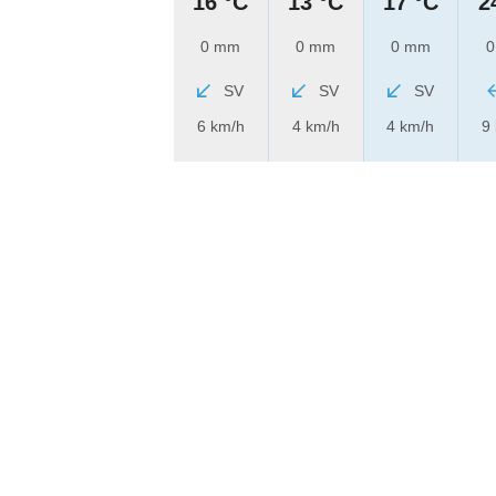
16 °C
13 °C
17 °C
2
0 mm
0 mm
0 mm
0
SV
SV
SV
6 km/h
4 km/h
4 km/h
9