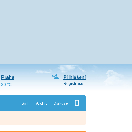
Praha
Přihlášení
Registrace
30 °C
Sníh
Archiv
Diskuse