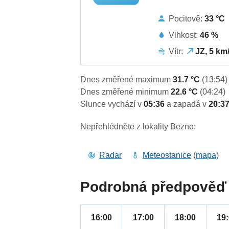
Pocitově:
33 °C
Vlhkost:
46 %
Vítr:
JZ, 5 km
Dnes změřené maximum
31.7 °C
(13:54)
Dnes změřené minimum
22.6 °C
(04:24)
Slunce vychází v
05:36
a zapadá v
20:3
Nepřehlédněte z lokality Bezno:
Radar
Meteostanice
(
mapa
)
Podrobná předpověď 
16:00
17:00
18:00
19