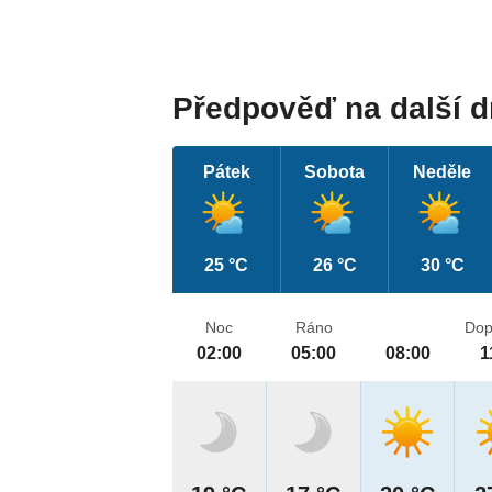
Předpověď na další 
Pátek
Sobota
Neděle
25 °C
26 °C
30 °C
Noc
Ráno
Dop
02:00
05:00
08:00
1