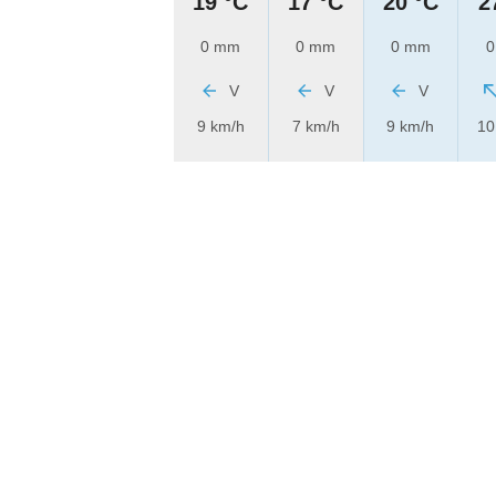
19 °C
17 °C
20 °C
2
0 mm
0 mm
0 mm
0
V
V
V
9 km/h
7 km/h
9 km/h
10