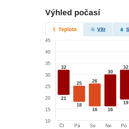
Výhled počasí
Teplota
Vítr
45
40
35
32
32
30
30
26
25
25
20
21
19
18
15
16
16
10
Čt
Pá
So
Ne
Po