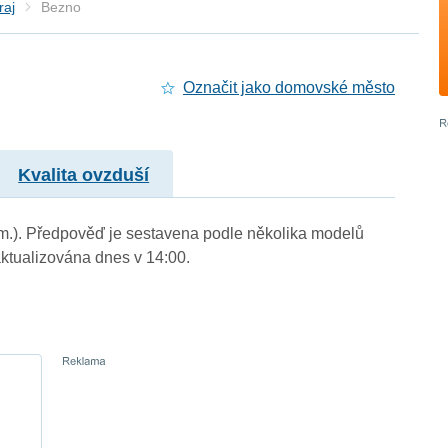
raj
Bezno
Označit jako domovské město
Kvalita ovzduší
. m.). Předpověď je sestavena podle několika modelů
tualizována dnes v 14:00.