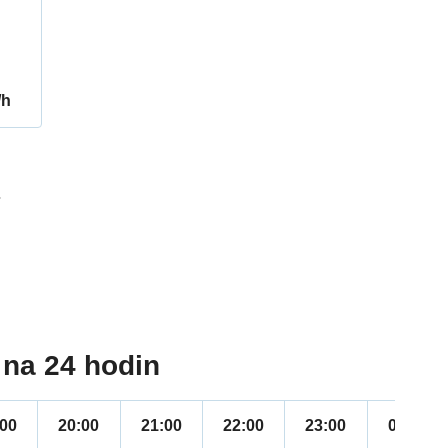
/h
7
na 24 hodin
:00
20:00
21:00
22:00
23:00
00:00