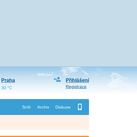
Praha
Přihlášení
Registrace
30 °C
Sníh
Archiv
Diskuse