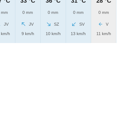
7 °C
33 °C
36 °C
31 °C
28 °C
 mm
0 mm
0 mm
0 mm
0 mm
JV
JV
SZ
SV
V
 km/h
9 km/h
10 km/h
13 km/h
11 km/h