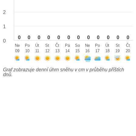
2
1
0
0
0
0
0
0
0
0
0
0
0
0
0
Ne
Po
Út
St
Čt
Pá
So
Ne
Po
Út
St
Čt
09
10
11
12
13
14
15
16
17
18
19
20
Graf zobrazuje denní úhrn sněhu v cm v průběhu příštích
dnů.