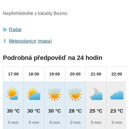
Nepřehlédněte z lokality Bezno:
Radar
Meteostanice
(
mapa
)
Podrobná předpověď na 24 hodin
17:00
18:00
19:00
20:00
21:00
22:00
30 °C
30 °C
30 °C
28 °C
25 °C
23 °C
0 mm
0 mm
0 mm
0 mm
0 mm
0 mm