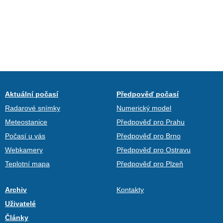
Aktuální počasí
Předpověď počasí
Radarové snímky
Numerický model
Meteostanice
Předpověď pro Prahu
Počasí u vás
Předpověď pro Brno
Webkamery
Předpověď pro Ostravu
Teplotní mapa
Předpověď pro Plzeň
Archiv
Kontakty
Uživatelé
Články