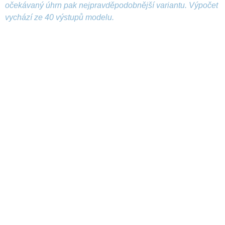
očekávaný úhrn pak nejpravděpodobnější variantu. Výpočet
vychází ze 40 výstupů modelu.