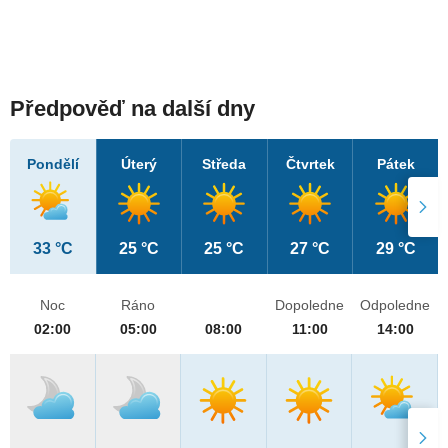
Předpověď na další dny
Pondělí
Úterý
Středa
Čtvrtek
Pátek
33 °C
25 °C
25 °C
27 °C
29 °C
Noc
Ráno
Dopoledne
Odpoledne
02:00
05:00
08:00
11:00
14:00