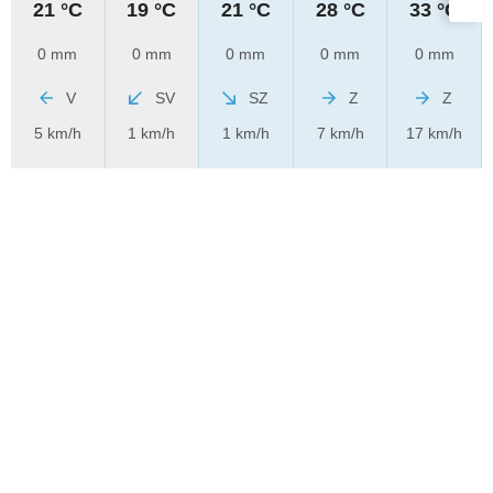
21 °C
19 °C
21 °C
28 °C
33 °C
0 mm
0 mm
0 mm
0 mm
0 mm
V
SV
SZ
Z
Z
5 km/h
1 km/h
1 km/h
7 km/h
17 km/h