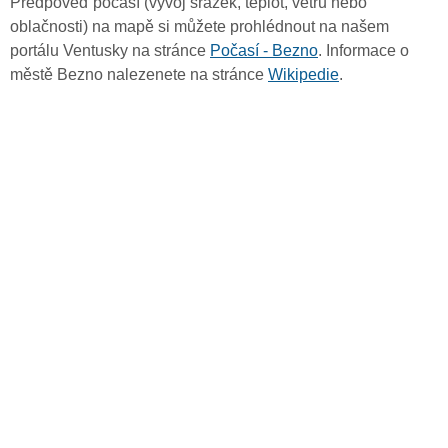
Předpověď počasí (vývoj srážek, teplot, větru nebo
oblačnosti) na mapě si můžete prohlédnout na našem
portálu Ventusky na stránce
Počasí - Bezno
. Informace o
městě Bezno nalezenete na stránce
Wikipedie
.