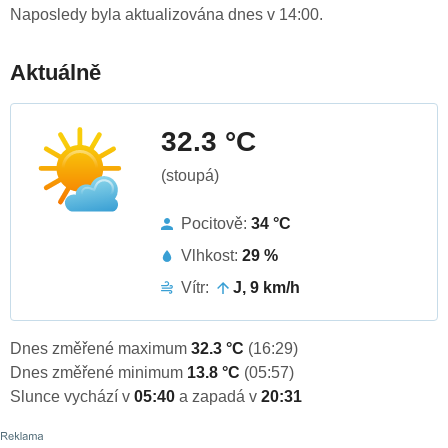
Naposledy byla aktualizována dnes v 14:00.
Aktuálně
32.3 °C
(stoupá)
Pocitově:
34 °C
Vlhkost:
29 %
Vítr:
J, 9 km/h
Dnes změřené maximum
32.3 °C
(16:29)
Dnes změřené minimum
13.8 °C
(05:57)
Slunce vychází v
05:40
a zapadá v
20:31