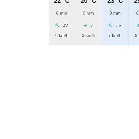
22 °C
20 °C
23 °C
2
0 mm
0 mm
0 mm
0
JV
Z
JV
6 km/h
3 km/h
7 km/h
9