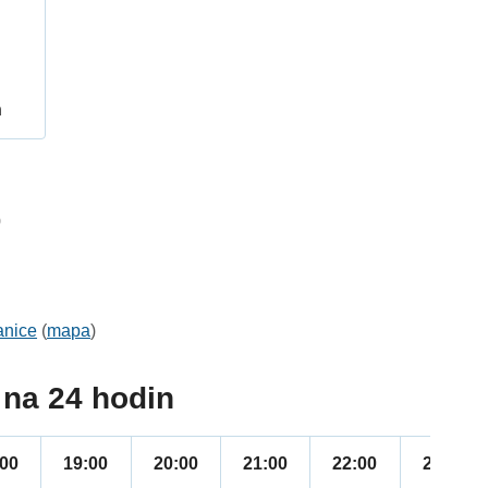
h
0
anice
(
mapa
)
na 24 hodin
:00
19:00
20:00
21:00
22:00
23:00