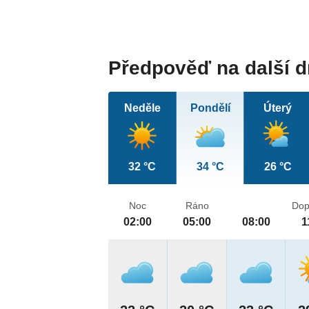
Předpověď na další 
Neděle
Pondělí
Úterý
32 °C
34 °C
26 °C
Noc
Ráno
Dop
02:00
05:00
08:00
1