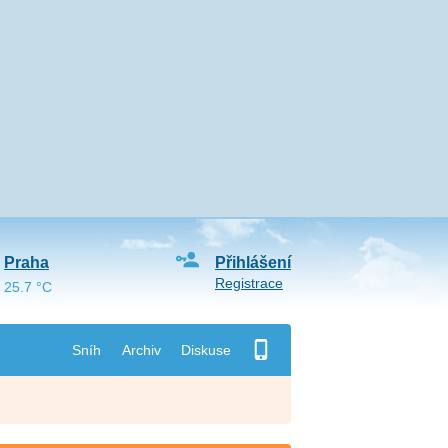
Praha
Přihlášení
Registrace
25.7 °C
Sníh
Archiv
Diskuse