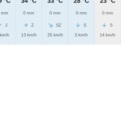
9 °C
34 °C
33 °C
28 °C
23 °C
 mm
0 mm
0 mm
0 mm
0 mm
J
Z
SZ
S
S
 km/h
13 km/h
25 km/h
3 km/h
14 km/h