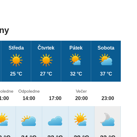
dny
Středa
Čtvrtek
Pátek
Sobota
25 °C
27 °C
32 °C
37 °C
oledne
Odpoledne
Večer
1:00
14:00
17:00
20:00
23:00