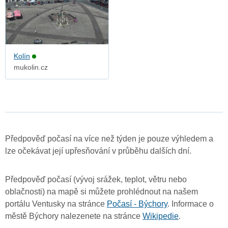
Kolín
mukolin.cz
Předpověď počasí na více než týden je pouze výhledem a
lze očekávat její upřesňování v průběhu dalších dní.
Předpověď počasí (vývoj srážek, teplot, větru nebo
oblačnosti) na mapě si můžete prohlédnout na našem
portálu Ventusky na stránce
Počasí - Býchory
. Informace o
městě Býchory nalezenete na stránce
Wikipedie
.