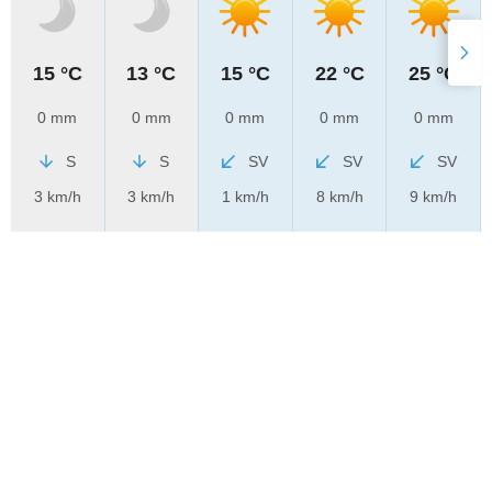
15 °C
13 °C
15 °C
22 °C
25 °C
0 mm
0 mm
0 mm
0 mm
0 mm
S
S
SV
SV
SV
3 km/h
3 km/h
1 km/h
8 km/h
9 km/h