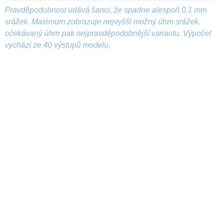
Pravděpodobnost udává šanci, že spadne alespoň 0,1 mm
srážek. Maximum zobrazuje nejvyšší možný úhrn srážek,
očekávaný úhrn pak nejpravděpodobnější variantu. Výpočet
vychází ze 40 výstupů modelu.