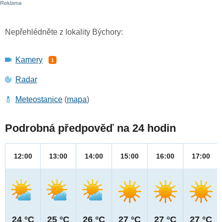
Nepřehlédněte z lokality Býchory:
Kamery
1
Radar
Meteostanice
(
mapa
)
Podrobná předpověď na 24 hodin
12:00
13:00
14:00
15:00
16:00
17:00
24 °C
25 °C
26 °C
27 °C
27 °C
27 °C