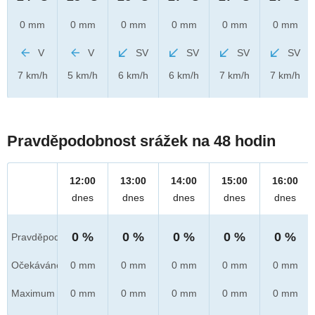
0 mm
0 mm
0 mm
0 mm
0 mm
0 mm
V
V
SV
SV
SV
SV
7 km/h
5 km/h
6 km/h
6 km/h
7 km/h
7 km/h
Pravděpodobnost srážek na 48 hodin
12:00
13:00
14:00
15:00
16:00
dnes
dnes
dnes
dnes
dnes
0 %
0 %
0 %
0 %
0 %
Pravděpod.
Očekáváno
0 mm
0 mm
0 mm
0 mm
0 mm
Maximum
0 mm
0 mm
0 mm
0 mm
0 mm