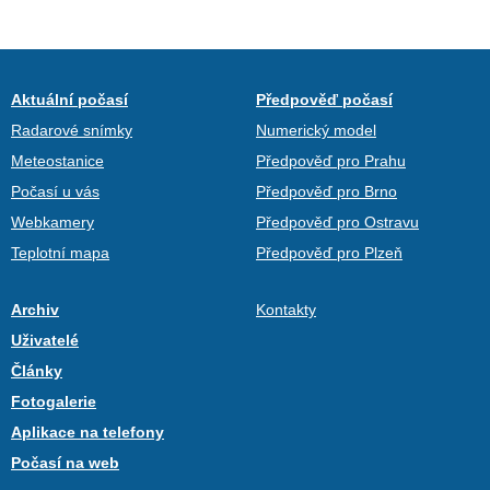
Aktuální počasí
Předpověď počasí
Radarové snímky
Numerický model
Meteostanice
Předpověď pro Prahu
Počasí u vás
Předpověď pro Brno
Webkamery
Předpověď pro Ostravu
Teplotní mapa
Předpověď pro Plzeň
Archiv
Kontakty
Uživatelé
Články
Fotogalerie
Aplikace na telefony
Počasí na web