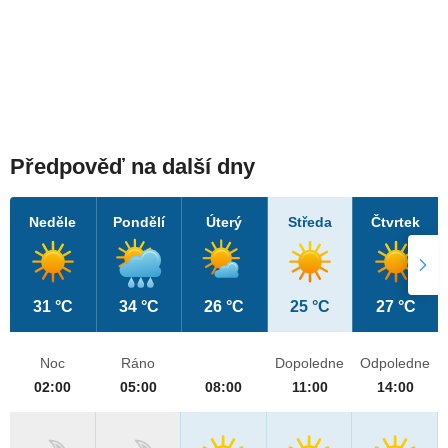
Předpověď na další dny
Neděle
Pondělí
Úterý
Středa
Čtvrtek
31 °C
34 °C
26 °C
25 °C
27 °C
Noc
Ráno
Dopoledne
Odpoledne
02:00
05:00
08:00
11:00
14:00