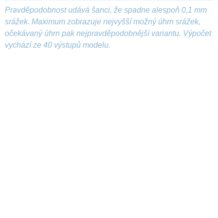
Pravděpodobnost udává šanci, že spadne alespoň 0,1 mm
srážek. Maximum zobrazuje nejvyšší možný úhrn srážek,
očekávaný úhrn pak nejpravděpodobnější variantu. Výpočet
vychází ze 40 výstupů modelu.