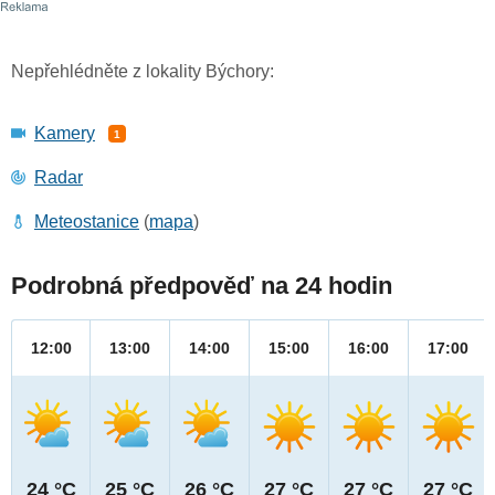
Nepřehlédněte z lokality Býchory:
Kamery
1
Radar
Meteostanice
(
mapa
)
Podrobná předpověď na 24 hodin
12:00
13:00
14:00
15:00
16:00
17:00
24 °C
25 °C
26 °C
27 °C
27 °C
27 °C