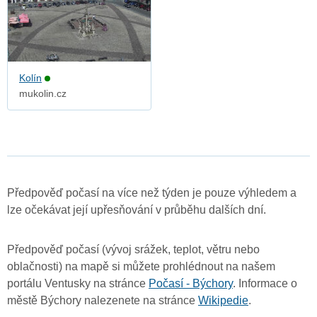
Kolín
mukolin.cz
Předpověď počasí na více než týden je pouze výhledem a
lze očekávat její upřesňování v průběhu dalších dní.
Předpověď počasí (vývoj srážek, teplot, větru nebo
oblačnosti) na mapě si můžete prohlédnout na našem
portálu Ventusky na stránce
Počasí - Býchory
. Informace o
městě Býchory nalezenete na stránce
Wikipedie
.