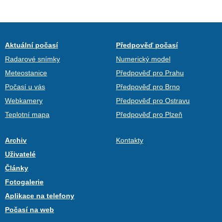
Aktuální počasí
Předpověď počasí
Radarové snímky
Numerický model
Meteostanice
Předpověď pro Prahu
Počasí u vás
Předpověď pro Brno
Webkamery
Předpověď pro Ostravu
Teplotní mapa
Předpověď pro Plzeň
Archiv
Kontakty
Uživatelé
Články
Fotogalerie
Aplikace na telefony
Počasí na web