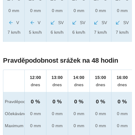
0 mm
0 mm
0 mm
0 mm
0 mm
0 mm
V
V
SV
SV
SV
SV
7 km/h
5 km/h
6 km/h
6 km/h
7 km/h
7 km/h
Pravděpodobnost srážek na 48 hodin
12:00
13:00
14:00
15:00
16:00
dnes
dnes
dnes
dnes
dnes
0 %
0 %
0 %
0 %
0 %
Pravděpod.
Očekáváno
0 mm
0 mm
0 mm
0 mm
0 mm
Maximum
0 mm
0 mm
0 mm
0 mm
0 mm