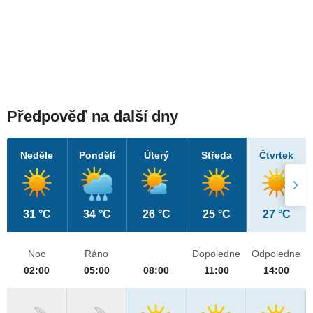
Předpověď na další dny
Neděle
Pondělí
Úterý
Středa
Čtvrtek
31 °C
34 °C
26 °C
25 °C
27 °C
Noc
Ráno
Dopoledne
Odpoledne
02:00
05:00
08:00
11:00
14:00