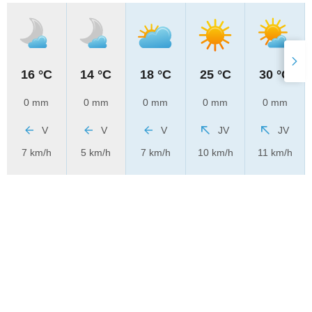
16 °C
14 °C
18 °C
25 °C
30 °C
0 mm
0 mm
0 mm
0 mm
0 mm
V
V
V
JV
JV
7 km/h
5 km/h
7 km/h
10 km/h
11 km/h