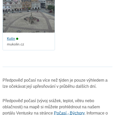
Kolín
mukolin.cz
Předpověď počasí na více než týden je pouze výhledem a
lze očekávat její upřesňování v průběhu dalších dní.
Předpověď počasí (vývoj srážek, teplot, větru nebo
oblačnosti) na mapě si můžete prohlédnout na našem
portálu Ventusky na stránce
Počasí - Býchory
. Informace o