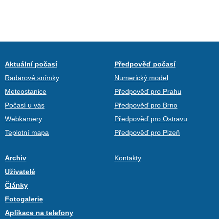
Aktuální počasí
Předpověď počasí
Radarové snímky
Numerický model
Meteostanice
Předpověď pro Prahu
Počasí u vás
Předpověď pro Brno
Webkamery
Předpověď pro Ostravu
Teplotní mapa
Předpověď pro Plzeň
Archiv
Kontakty
Uživatelé
Články
Fotogalerie
Aplikace na telefony