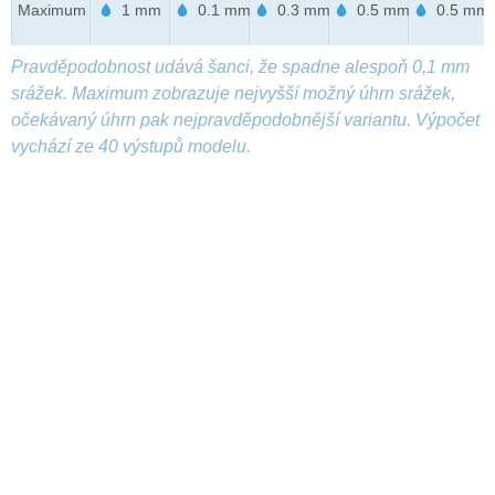
Maximum
1 mm
0.1 mm
0.3 mm
0.5 mm
0.5 mm
Pravděpodobnost udává šanci, že spadne alespoň 0,1 mm
srážek. Maximum zobrazuje nejvyšší možný úhrn srážek,
očekávaný úhrn pak nejpravděpodobnější variantu. Výpočet
vychází ze 40 výstupů modelu.