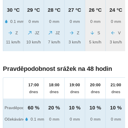
30 °C
29 °C
28 °C
27 °C
26 °C
24 °C
0.1 mm
0 mm
0 mm
0 mm
0 mm
0 mm
Z
JZ
JZ
Z
S
V
11 km/h
10 km/h
7 km/h
3 km/h
5 km/h
3 km/h
Pravděpodobnost srážek na 48 hodin
17:00
18:00
19:00
20:00
21:00
dnes
dnes
dnes
dnes
dnes
60 %
20 %
10 %
10 %
10 %
Pravděpod.
Očekáváno
0.1 mm
0 mm
0 mm
0 mm
0 mm