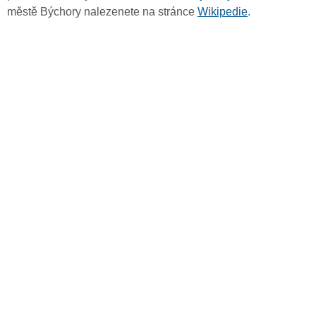
městě Býchory nalezenete na stránce
Wikipedie
.