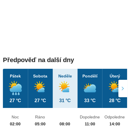
Předpověď na další dny
Pátek
Sobota
Neděle
Pondělí
Úterý
27 °C
27 °C
31 °C
33 °C
28 °C
Noc
Ráno
Dopoledne
Odpoledne
02:00
05:00
08:00
11:00
14:00