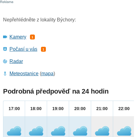
Nepřehlédněte z lokality Býchory:
Kamery
1
Počasí u vás
1
Radar
Meteostanice
(
mapa
)
Podrobná předpověď na 24 hodin
17:00
18:00
19:00
20:00
21:00
22:00