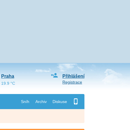
Praha
Přihlášení
Registrace
19.9 °C
Sníh
Archiv
Diskuse