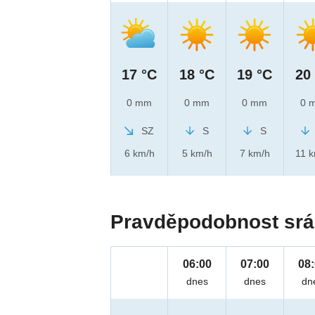
17 °C
18 °C
19 °C
20
0 mm
0 mm
0 mm
0 
SZ
S
S
6 km/h
5 km/h
7 km/h
11 
Pravděpodobnost srá
06:00
07:00
08
dnes
dnes
dn