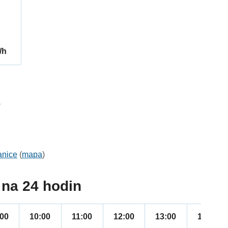
/h
6
anice
(
mapa
)
na 24 hodin
:00
10:00
11:00
12:00
13:00
14:00