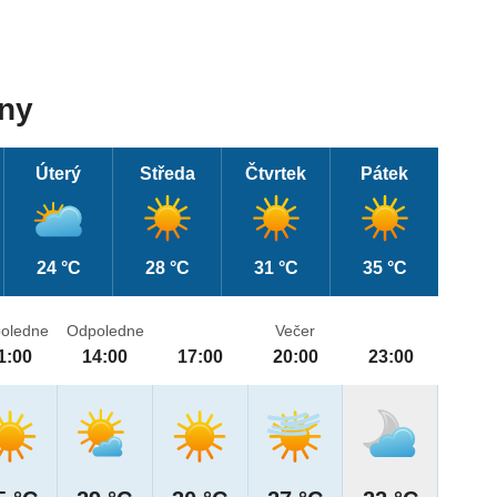
dny
Úterý
Středa
Čtvrtek
Pátek
24 °C
28 °C
31 °C
35 °C
oledne
Odpoledne
Večer
1:00
14:00
17:00
20:00
23:00