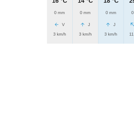
16 °C
14 °C
18 °C
2
0 mm
0 mm
0 mm
0
V
J
J
3 km/h
3 km/h
3 km/h
11