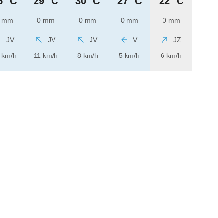
5 °C
29 °C
30 °C
27 °C
22 °C
 mm
0 mm
0 mm
0 mm
0 mm
JV
JV
JV
V
JZ
 km/h
11 km/h
8 km/h
5 km/h
6 km/h