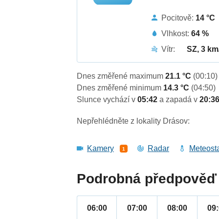
Pocitově:
14 °C
Vlhkost:
64 %
Vítr:
SZ, 3 km
Dnes změřené maximum
21.1 °C
(00:10)
Dnes změřené minimum
14.3 °C
(04:50)
Slunce vychází v
05:42
a zapadá v
20:3
Nepřehlédněte z lokality Drásov:
Kamery
Radar
Meteost
1
Podrobná předpověď 
06:00
07:00
08:00
09