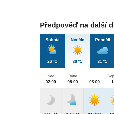
Předpověď na další 
Sobota
Neděle
Pondělí
26 °C
30 °C
31 °C
Noc
Ráno
Dop
02:00
05:00
08:00
1