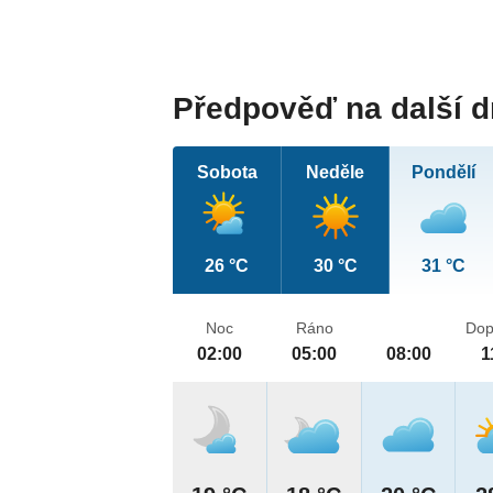
Předpověď na další 
Sobota
Neděle
Pondělí
26 °C
30 °C
31 °C
Noc
Ráno
Dop
02:00
05:00
08:00
1