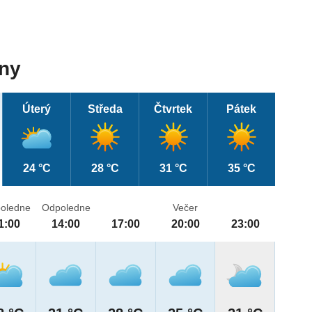
dny
Úterý
Středa
Čtvrtek
Pátek
24 °C
28 °C
31 °C
35 °C
oledne
Odpoledne
Večer
1:00
14:00
17:00
20:00
23:00