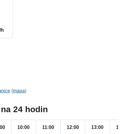
/h
6
anice
(
mapa
)
na 24 hodin
:00
10:00
11:00
12:00
13:00
14:00