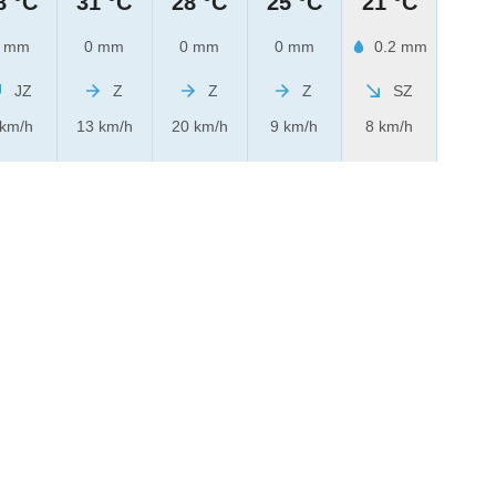
8 °C
31 °C
28 °C
25 °C
21 °C
 mm
0 mm
0 mm
0 mm
0.2 mm
JZ
Z
Z
Z
SZ
 km/h
13 km/h
20 km/h
9 km/h
8 km/h