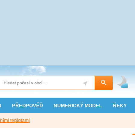
R
PŘEDPOVĚĎ
NUMERICKÝ
MODEL
ŘEKY
ními teplotami