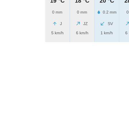
19 °C
18 °C
20 °C
2
0 mm
0 mm
0.2 mm
0
J
JZ
SV
5 km/h
6 km/h
1 km/h
6