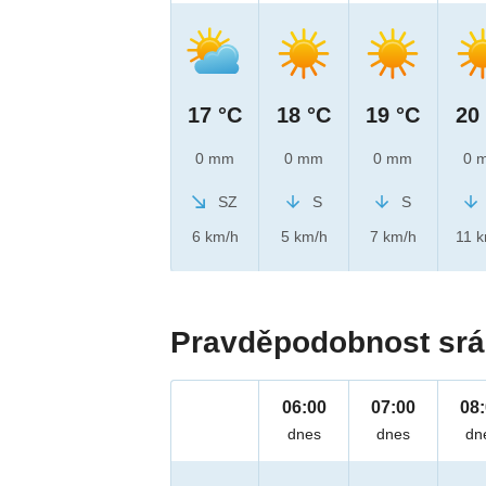
17 °C
18 °C
19 °C
20
0 mm
0 mm
0 mm
0 
SZ
S
S
6 km/h
5 km/h
7 km/h
11 
Pravděpodobnost srá
06:00
07:00
08
dnes
dnes
dn