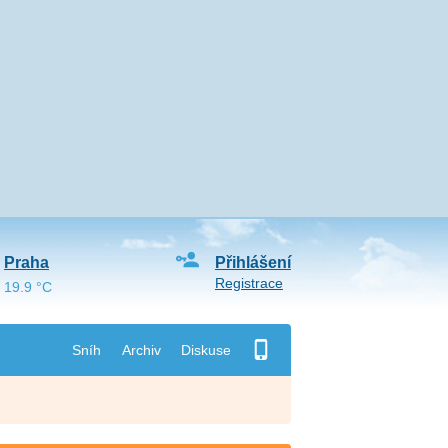
Praha
Přihlášení
Registrace
19.9 °C
Sníh
Archiv
Diskuse