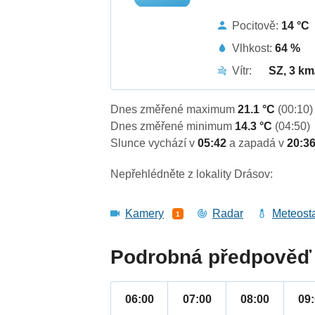
Pocitově:
14 °C
Vlhkost:
64 %
Vítr:
SZ, 3 km
Dnes změřené maximum
21.1 °C
(00:10)
Dnes změřené minimum
14.3 °C
(04:50)
Slunce vychází v
05:42
a zapadá v
20:3
Nepřehlédněte z lokality Drásov:
Kamery
Radar
Meteost
1
Podrobná předpověď 
06:00
07:00
08:00
09