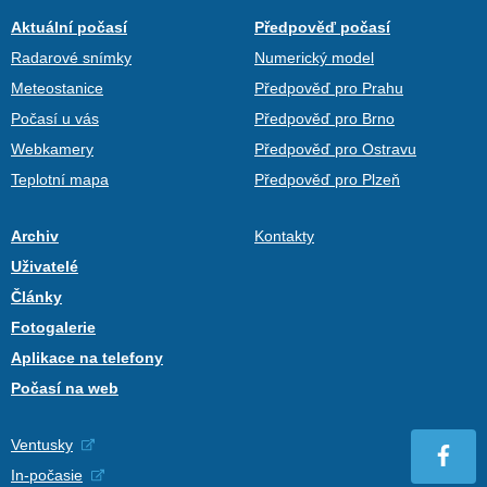
Aktuální počasí
Předpověď počasí
Radarové snímky
Numerický model
Meteostanice
Předpověď pro Prahu
Počasí u vás
Předpověď pro Brno
Webkamery
Předpověď pro Ostravu
Teplotní mapa
Předpověď pro Plzeň
Archiv
Kontakty
Uživatelé
Články
Fotogalerie
Aplikace na telefony
Počasí na web
Ventusky
In-počasie