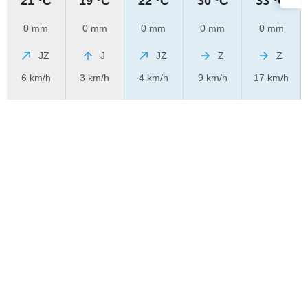
21 °C
19 °C
22 °C
30 °C
33 °C
0 mm
0 mm
0 mm
0 mm
0 mm
JZ
J
JZ
Z
Z
6 km/h
3 km/h
4 km/h
9 km/h
17 km/h