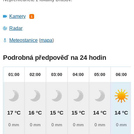
Kamery
1
Radar
Meteostanice
(
mapa
)
Podrobná předpověď na 24 hodin
01:00
02:00
03:00
04:00
05:00
06:00
17 °C
16 °C
15 °C
15 °C
14 °C
14 °C
0 mm
0 mm
0 mm
0 mm
0 mm
0 mm