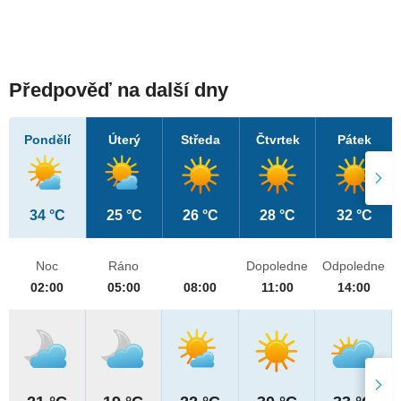
Předpověď na další dny
Pondělí
Úterý
Středa
Čtvrtek
Pátek
34 °C
25 °C
26 °C
28 °C
32 °C
Noc
Ráno
Dopoledne
Odpoledne
02:00
05:00
08:00
11:00
14:00