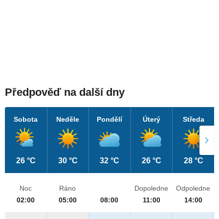
Předpověď na další dny
Sobota
Neděle
Pondělí
Úterý
Středa
26 °C
30 °C
32 °C
26 °C
28 °C
Noc
Ráno
Dopoledne
Odpoledne
02:00
05:00
08:00
11:00
14:00