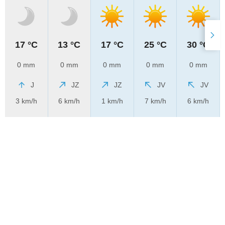
17 °C
13 °C
17 °C
25 °C
30 °C
0 mm
0 mm
0 mm
0 mm
0 mm
J
JZ
JZ
JV
JV
3 km/h
6 km/h
1 km/h
7 km/h
6 km/h