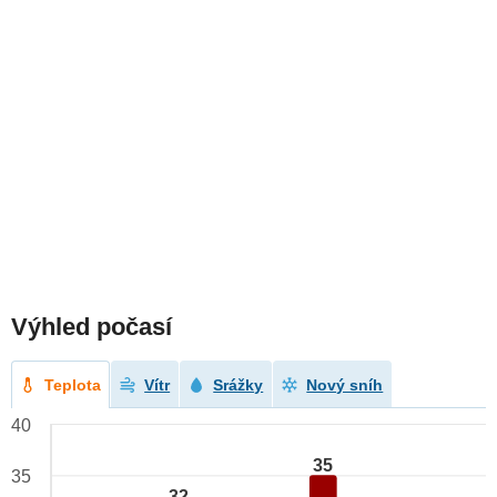
Výhled počasí
Teplota
Vítr
Srážky
Nový sníh
40
35
35