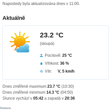
Naposledy byla aktualizována dnes v 11:00.
Aktuálně
23.2 °C
(stoupá)
Pocitově:
25 °C
Vlhkost:
36 %
Vítr:
V, 5 km/h
Dnes změřené maximum
23.7 °C
(10:30)
Dnes změřené minimum
14.3 °C
(04:50)
Slunce vychází v
05:42
a zapadá v
20:36