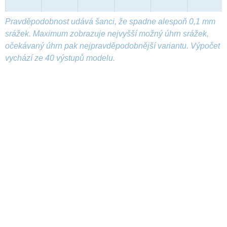
Pravděpodobnost udává šanci, že spadne alespoň 0,1 mm
srážek. Maximum zobrazuje nejvyšší možný úhrn srážek,
očekávaný úhrn pak nejpravděpodobnější variantu. Výpočet
vychází ze 40 výstupů modelu.