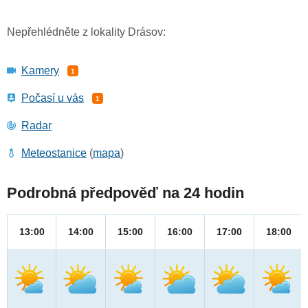
Nepřehlédněte z lokality Drásov:
Kamery
1
Počasí u vás
1
Radar
Meteostanice
(
mapa
)
Podrobná předpověď na 24 hodin
13:00
14:00
15:00
16:00
17:00
18:00