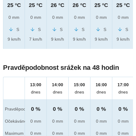
25 °C
25 °C
26 °C
26 °C
25 °C
25 °C
0 mm
0 mm
0 mm
0 mm
0 mm
0 mm
S
S
S
S
S
S
9 km/h
7 km/h
9 km/h
9 km/h
9 km/h
9 km/h
Pravděpodobnost srážek na 48 hodin
13:00
14:00
15:00
16:00
17:00
dnes
dnes
dnes
dnes
dnes
0 %
0 %
0 %
0 %
0 %
Pravděpod.
Očekáváno
0 mm
0 mm
0 mm
0 mm
0 mm
Maximum
0 mm
0 mm
0 mm
0 mm
0 mm