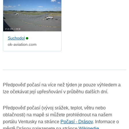
Suchodol
ok-aviation.com
Předpověď počasí na více než týden je pouze výhledem a
lze očekávat její upřesňování v průběhu dalších dní.
Předpověď počasí (vývoj srážek, teplot, větru nebo
oblačnosti) na mapě si můžete prohlédnout na našem
portálu Ventusky na stránce
Počasí - Drásov
. Informace o
městě Drásov nalezenete na stránce
Wikipedie
.