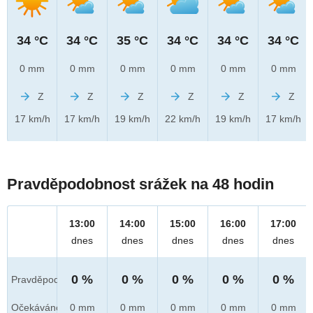
34 °C
34 °C
35 °C
34 °C
34 °C
34 °C
0 mm
0 mm
0 mm
0 mm
0 mm
0 mm
Z
Z
Z
Z
Z
Z
17 km/h
17 km/h
19 km/h
22 km/h
19 km/h
17 km/h
Pravděpodobnost srážek na 48 hodin
13:00
14:00
15:00
16:00
17:00
dnes
dnes
dnes
dnes
dnes
0 %
0 %
0 %
0 %
0 %
Pravděpod.
Očekáváno
0 mm
0 mm
0 mm
0 mm
0 mm