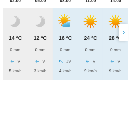
02:00
05:00
08:00
11:00
14:00
14 °C
12 °C
16 °C
24 °C
28 °C
0 mm
0 mm
0 mm
0 mm
0 mm
V
V
JV
V
V
5 km/h
3 km/h
4 km/h
9 km/h
9 km/h