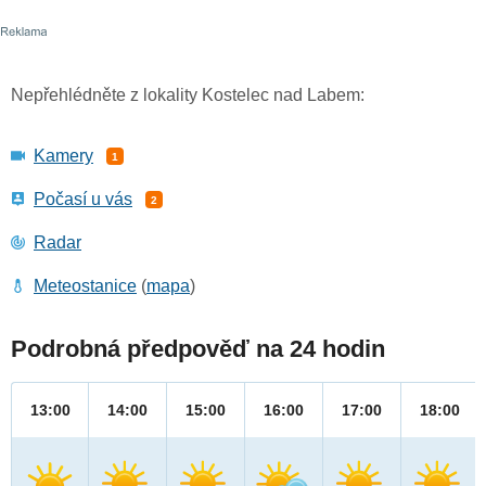
Nepřehlédněte z lokality Kostelec nad Labem:
Kamery
1
Počasí u vás
2
Radar
Meteostanice
(
mapa
)
Podrobná předpověď na 24 hodin
13:00
14:00
15:00
16:00
17:00
18:00