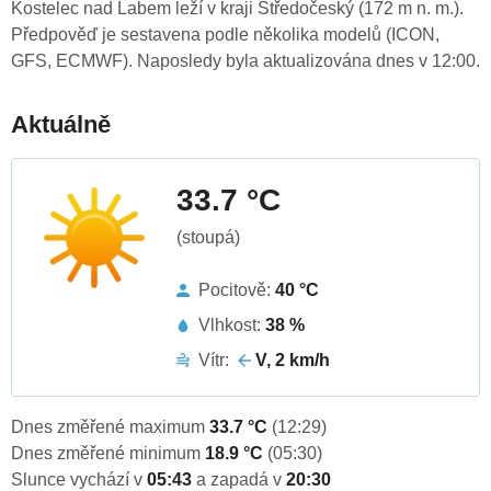
Kostelec nad Labem leží v kraji Středočeský (172 m n. m.).
Předpověď je sestavena podle několika modelů (ICON,
GFS, ECMWF). Naposledy byla aktualizována dnes v 12:00.
Aktuálně
33.7 °C
(stoupá)
Pocitově:
40 °C
Vlhkost:
38 %
Vítr:
V, 2 km/h
Dnes změřené maximum
33.7 °C
(12:29)
Dnes změřené minimum
18.9 °C
(05:30)
Slunce vychází v
05:43
a zapadá v
20:30