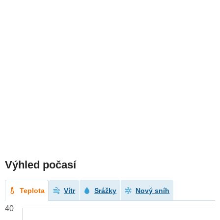
Výhled počasí
Teplota
Vítr
Srážky
Nový sníh
40