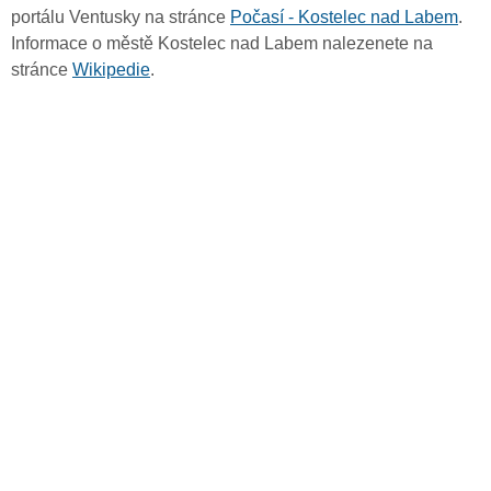
portálu Ventusky na stránce
Počasí - Kostelec nad Labem
.
Informace o městě Kostelec nad Labem nalezenete na
stránce
Wikipedie
.