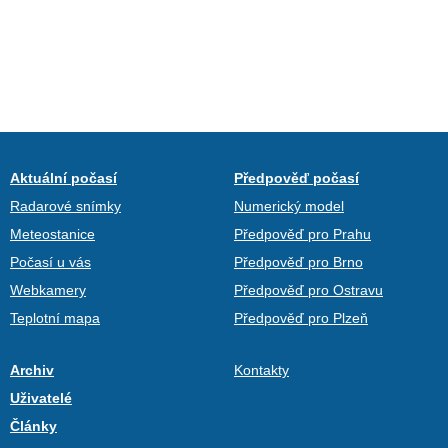
Aktuální počasí
Předpověď počasí
Radarové snímky
Numerický model
Meteostanice
Předpověď pro Prahu
Počasí u vás
Předpověď pro Brno
Webkamery
Předpověď pro Ostravu
Teplotní mapa
Předpověď pro Plzeň
Archiv
Kontakty
Uživatelé
Články