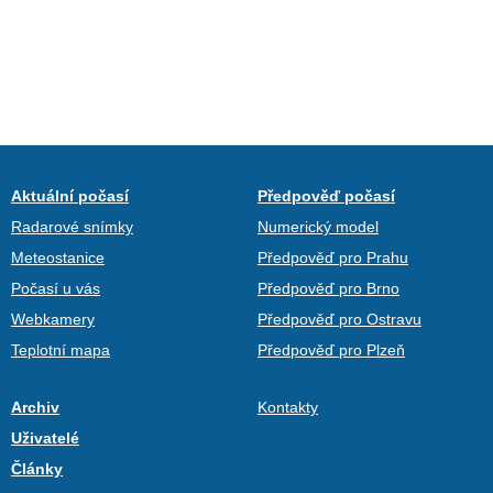
Aktuální počasí
Předpověď počasí
Radarové snímky
Numerický model
Meteostanice
Předpověď pro Prahu
Počasí u vás
Předpověď pro Brno
Webkamery
Předpověď pro Ostravu
Teplotní mapa
Předpověď pro Plzeň
Archiv
Kontakty
Uživatelé
Články