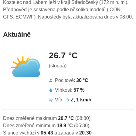
Kostelec nad Labem leží v kraji Středočeský (172 m n. m.).
Předpověď je sestavena podle několika modelů (ICON,
GFS, ECMWF). Naposledy byla aktualizována dnes v 08:00.
Aktuálně
26.7 °C
(stoupá)
Pocitově:
30 °C
Vlhkost:
57 %
Vítr:
Z, 1 km/h
Dnes změřené maximum
26.7 °C
(08:30)
Dnes změřené minimum
18.9 °C
(05:30)
Slunce vychází v
05:43
a zapadá v
20:30