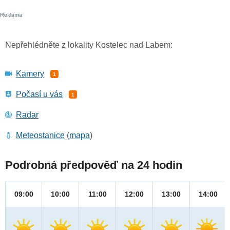
Nepřehlédněte z lokality Kostelec nad Labem:
Kamery
1
Počasí u vás
1
Radar
Meteostanice
(
mapa
)
Podrobná předpověď na 24 hodin
09:00
10:00
11:00
12:00
13:00
14:00