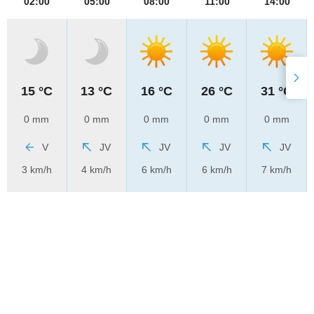
02:00
05:00
08:00
11:00
14:00
15 °C
13 °C
16 °C
26 °C
31 °C
0 mm
0 mm
0 mm
0 mm
0 mm
V
JV
JV
JV
JV
3 km/h
4 km/h
6 km/h
6 km/h
7 km/h