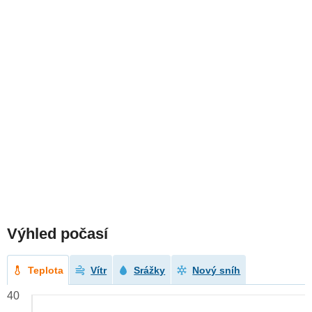
Výhled počasí
Teplota
Vítr
Srážky
Nový sníh
40