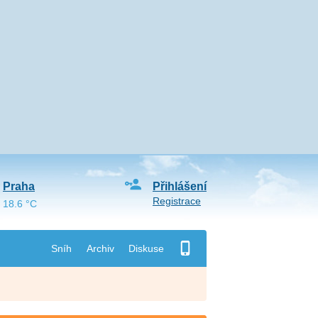
Praha
Přihlášení
Registrace
18.6 °C
Sníh
Archiv
Diskuse