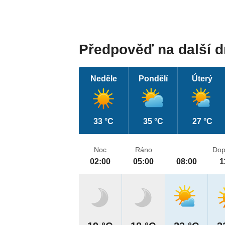
Předpověď na další 
Neděle
Pondělí
Úterý
33 °C
35 °C
27 °C
Noc
Ráno
Dop
02:00
05:00
08:00
1