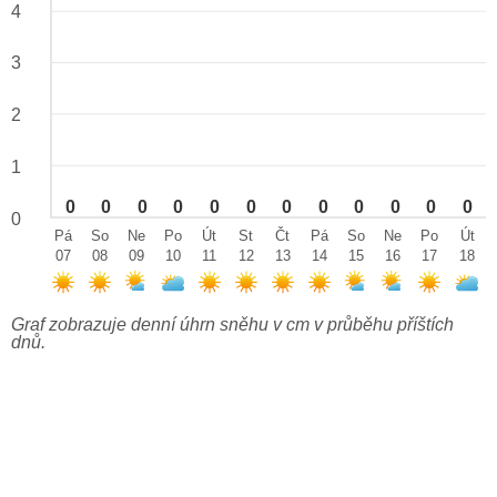
4
3
2
1
0
0
0
0
0
0
0
0
0
0
0
0
0
Pá
So
Ne
Po
Út
St
Čt
Pá
So
Ne
Po
Út
07
08
09
10
11
12
13
14
15
16
17
18
Graf zobrazuje denní úhrn sněhu v cm v průběhu příštích
dnů.