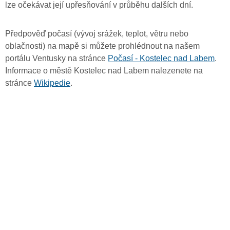
lze očekávat její upřesňování v průběhu dalších dní.
Předpověď počasí (vývoj srážek, teplot, větru nebo
oblačnosti) na mapě si můžete prohlédnout na našem
portálu Ventusky na stránce
Počasí - Kostelec nad Labem
.
Informace o městě Kostelec nad Labem nalezenete na
stránce
Wikipedie
.