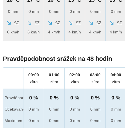
0 mm
0 mm
0 mm
0 mm
0 mm
0 mm
SZ
SZ
SZ
SZ
SZ
SZ
6 km/h
6 km/h
4 km/h
4 km/h
4 km/h
4 km/h
Pravděpodobnost srážek na 48 hodin
00:00
01:00
02:00
03:00
04:00
zítra
zítra
zítra
zítra
zítra
0 %
0 %
0 %
0 %
0 %
Pravděpod.
Očekáváno
0 mm
0 mm
0 mm
0 mm
0 mm
Maximum
0 mm
0 mm
0 mm
0 mm
0 mm