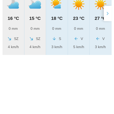
16 °C
15 °C
18 °C
23 °C
27 °C
0 mm
0 mm
0 mm
0 mm
0 mm
SZ
SZ
S
V
V
4 km/h
4 km/h
3 km/h
5 km/h
3 km/h