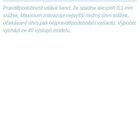
Pravděpodobnost udává šanci, že spadne alespoň 0,1 mm
srážek. Maximum zobrazuje nejvyšší možný úhrn srážek,
očekávaný úhrn pak nejpravděpodobnější variantu. Výpočet
vychází ze 40 výstupů modelu.