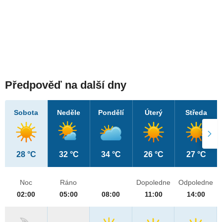
Předpověď na další dny
Sobota
Neděle
Pondělí
Úterý
Středa
28 °C
32 °C
34 °C
26 °C
27 °C
Noc
Ráno
Dopoledne
Odpoledne
02:00
05:00
08:00
11:00
14:00