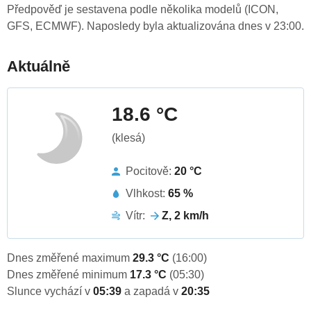
Předpověď je sestavena podle několika modelů (ICON,
GFS, ECMWF). Naposledy byla aktualizována dnes v 23:00.
Aktuálně
18.6 °C
(klesá)
Pocitově:
20 °C
Vlhkost:
65 %
Vítr:
Z, 2 km/h
Dnes změřené maximum
29.3 °C
(16:00)
Dnes změřené minimum
17.3 °C
(05:30)
Slunce vychází v
05:39
a zapadá v
20:35