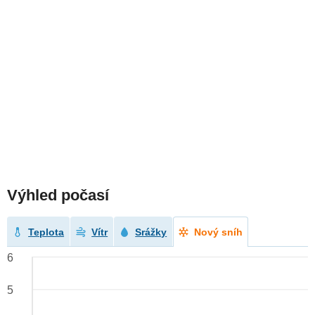
Výhled počasí
Teplota
Vítr
Srážky
Nový sníh
6
5