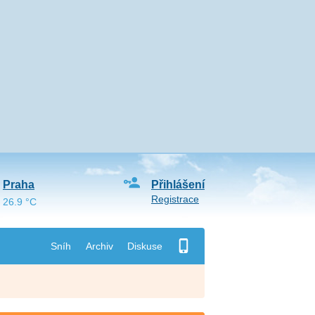
Praha
Přihlášení
Registrace
26.9 °C
Sníh
Archiv
Diskuse