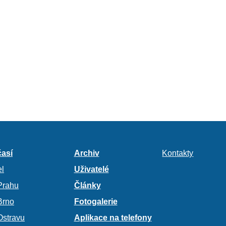
así
Archiv
Kontakty
l
Uživatelé
Prahu
Články
Brno
Fotogalerie
Ostravu
Aplikace na telefony