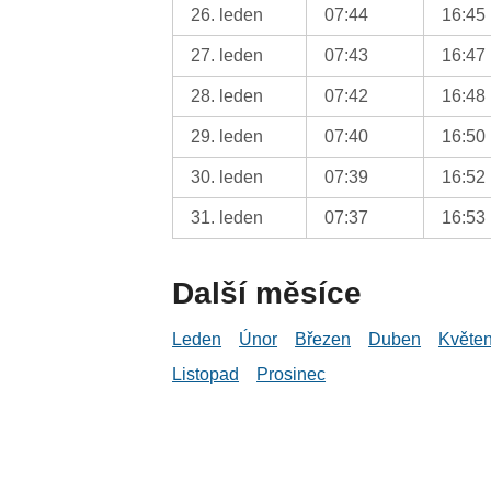
26. leden
07:44
16:45
27. leden
07:43
16:47
28. leden
07:42
16:48
29. leden
07:40
16:50
30. leden
07:39
16:52
31. leden
07:37
16:53
Další měsíce
Leden
Únor
Březen
Duben
Květe
Listopad
Prosinec