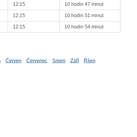
12:15
10 hodin 47 minut
12:15
10 hodin 51 minut
12:15
10 hodin 54 minut
n
Červen
Červenec
Srpen
Září
Říjen