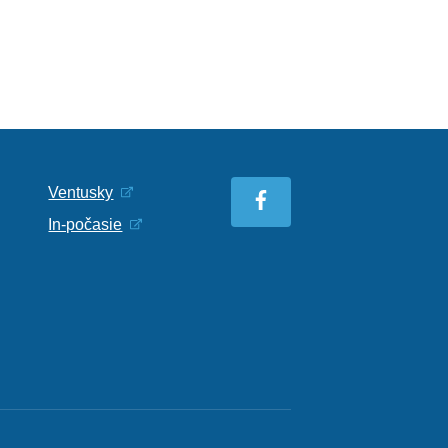
Ventusky
In-počasie