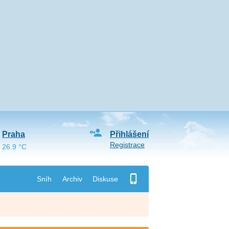
Praha
Přihlášení
Registrace
26.9 °C
Sníh
Archiv
Diskuse