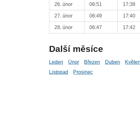
26. únor
06:51
17:38
27. únor
06:49
17:40
28. únor
06:47
17:42
Další měsíce
Leden
Únor
Březen
Duben
Květe
Listopad
Prosinec