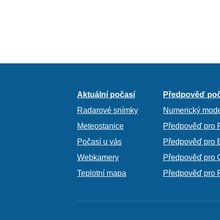
Aktuální počasí
Předpověď poč
Radarové snímky
Numerický mode
Meteostanice
Předpověď pro 
Počasí u vás
Předpověď pro 
Webkamery
Předpověď pro 
Teplotní mapa
Předpověď pro 