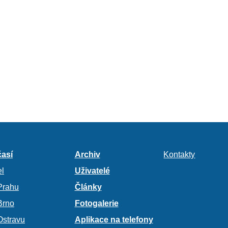
así
Archiv
Kontakty
l
Uživatelé
Prahu
Články
Brno
Fotogalerie
Ostravu
Aplikace na telefony