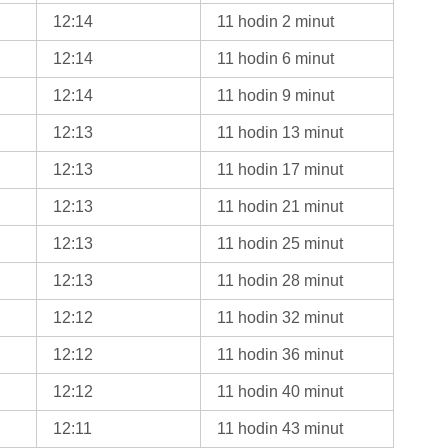
12:14
11 hodin 2 minut
12:14
11 hodin 6 minut
12:14
11 hodin 9 minut
12:13
11 hodin 13 minut
12:13
11 hodin 17 minut
12:13
11 hodin 21 minut
12:13
11 hodin 25 minut
12:13
11 hodin 28 minut
12:12
11 hodin 32 minut
12:12
11 hodin 36 minut
12:12
11 hodin 40 minut
12:11
11 hodin 43 minut