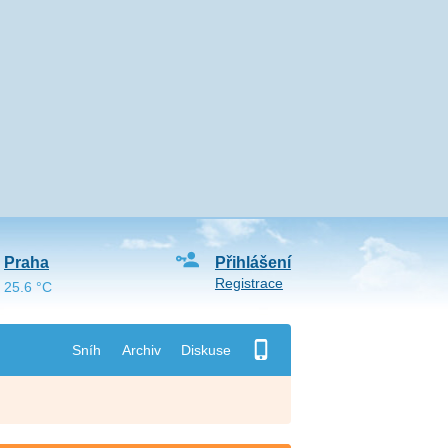
Praha
Přihlášení
Registrace
25.6 °C
Sníh
Archiv
Diskuse