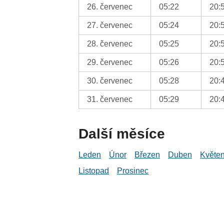
26. červenec
05:22
20:
27. červenec
05:24
20:
28. červenec
05:25
20:
29. červenec
05:26
20:
30. červenec
05:28
20:
31. červenec
05:29
20:
Další měsíce
Leden
Únor
Březen
Duben
Květe
Listopad
Prosinec