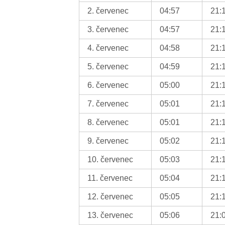
2. červenec
04:57
21:
3. červenec
04:57
21:
4. červenec
04:58
21:
5. červenec
04:59
21:
6. červenec
05:00
21:
7. červenec
05:01
21:
8. červenec
05:01
21:
9. červenec
05:02
21:
10. červenec
05:03
21:
11. červenec
05:04
21:
12. červenec
05:05
21:
13. červenec
05:06
21: