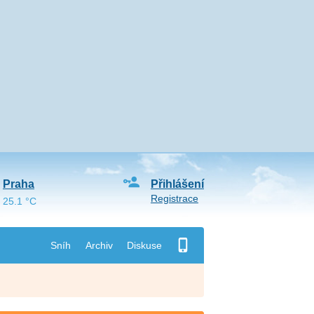
Praha
Přihlášení
Registrace
25.1 °C
Sníh
Archiv
Diskuse