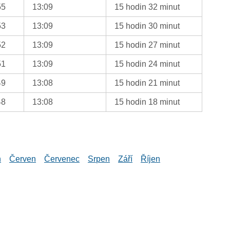
55
13:09
15 hodin 32 minut
53
13:09
15 hodin 30 minut
52
13:09
15 hodin 27 minut
51
13:09
15 hodin 24 minut
49
13:08
15 hodin 21 minut
48
13:08
15 hodin 18 minut
n
Červen
Červenec
Srpen
Září
Říjen