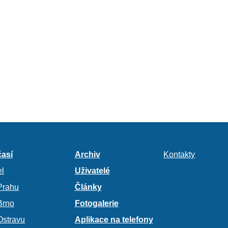
así
Archiv
Kontakty
l
Uživatelé
Prahu
Články
Brno
Fotogalerie
Ostravu
Aplikace na telefony