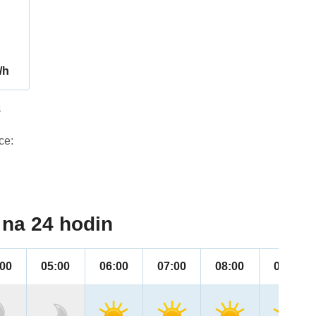
/h
8
ce:
na 24 hodin
:00
05:00
06:00
07:00
08:00
09:00