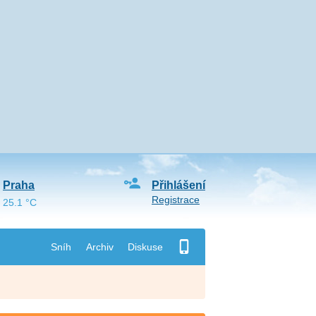
Praha
Přihlášení
Registrace
25.1 °C
Sníh
Archiv
Diskuse