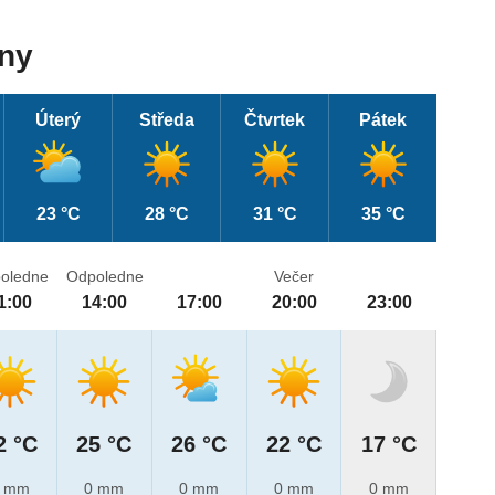
dny
Úterý
Středa
Čtvrtek
Pátek
23 °C
28 °C
31 °C
35 °C
oledne
Odpoledne
Večer
1:00
14:00
17:00
20:00
23:00
2 °C
25 °C
26 °C
22 °C
17 °C
 mm
0 mm
0 mm
0 mm
0 mm