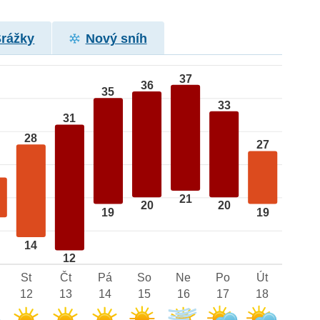
Srážky
Nový sníh
37
36
35
33
31
28
27
21
20
20
19
19
14
12
St
Čt
Pá
So
Ne
Po
Út
12
13
14
15
16
17
18