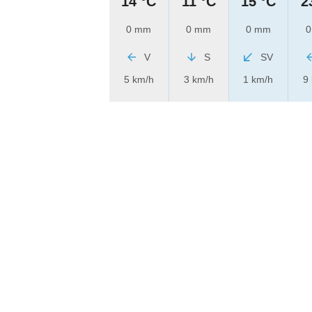
14 °C
11 °C
15 °C
2
0 mm
0 mm
0 mm
0
V
S
SV
5 km/h
3 km/h
1 km/h
9