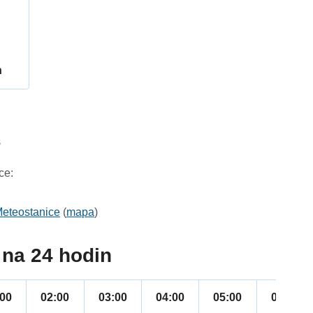
h
8
ce:
eteostanice
(
mapa
)
na 24 hodin
:00
02:00
03:00
04:00
05:00
06:00