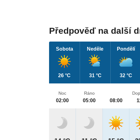
Předpověď na další 
Sobota
Neděle
Pondělí
26 °C
31 °C
32 °C
Noc
Ráno
Dop
02:00
05:00
08:00
1