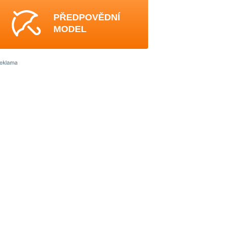
PŘEDPOVĚDNÍ
MODEL