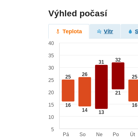
Výhled počasí
Teplota
Vítr
40
35
32
31
30
26
25
25
25
20
21
15
16
16
14
13
10
5
Pá
So
Ne
Po
Út