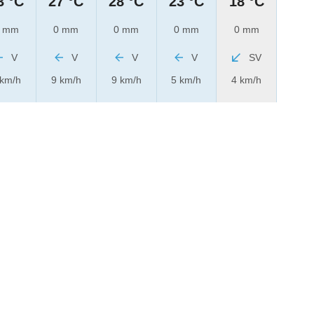
3 °C
27 °C
28 °C
23 °C
18 °C
 mm
0 mm
0 mm
0 mm
0 mm
V
V
V
V
SV
 km/h
9 km/h
9 km/h
5 km/h
4 km/h