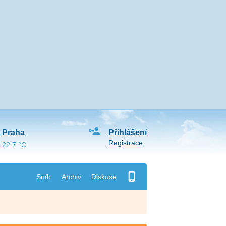
Praha
Přihlášení
Registrace
22.7 °C
Sníh
Archiv
Diskuse