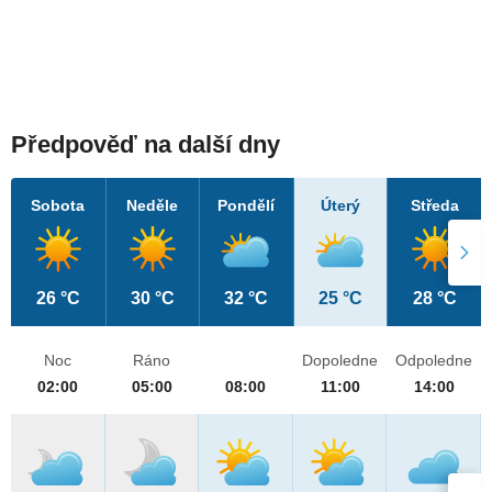
Předpověď na další dny
Sobota
Neděle
Pondělí
Úterý
Středa
26 °C
30 °C
32 °C
25 °C
28 °C
Noc
Ráno
Dopoledne
Odpoledne
02:00
05:00
08:00
11:00
14:00