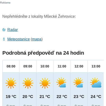
Nepřehlédněte z lokality Mšecké Žehrovice:
Radar
Meteostanice
(
mapa
)
Podrobná předpověď na 24 hodin
08:00
09:00
10:00
11:00
12:00
13:00
19 °C
20 °C
21 °C
22 °C
23 °C
24 °C
0 mm
0 mm
0 mm
0 mm
0 mm
0 mm