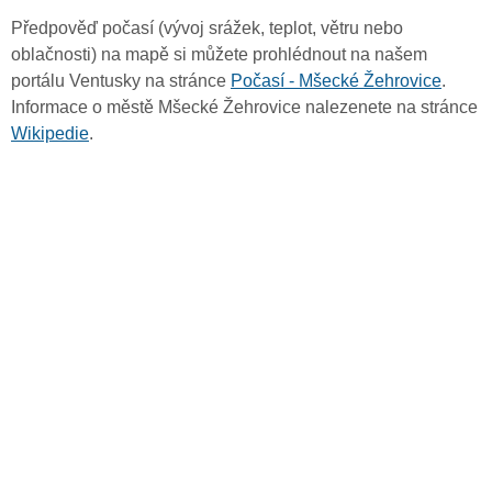
Předpověď počasí (vývoj srážek, teplot, větru nebo
oblačnosti) na mapě si můžete prohlédnout na našem
portálu Ventusky na stránce
Počasí - Mšecké Žehrovice
.
Informace o městě Mšecké Žehrovice nalezenete na stránce
Wikipedie
.