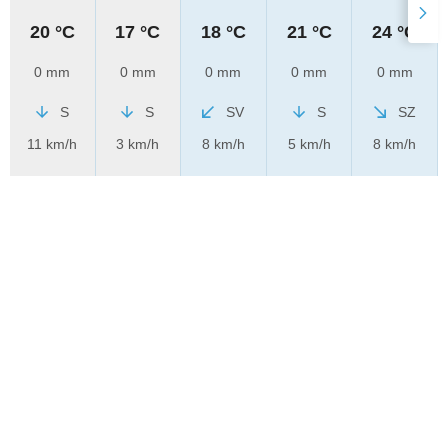
20 °C
17 °C
18 °C
21 °C
24 °C
0 mm
0 mm
0 mm
0 mm
0 mm
S
S
SV
S
SZ
11 km/h
3 km/h
8 km/h
5 km/h
8 km/h