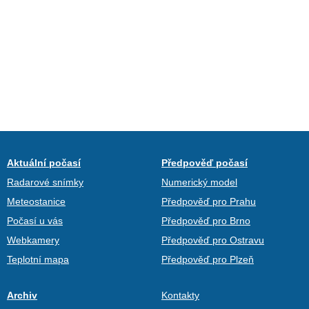
Aktuální počasí
Předpověď počasí
Radarové snímky
Numerický model
Meteostanice
Předpověď pro Prahu
Počasí u vás
Předpověď pro Brno
Webkamery
Předpověď pro Ostravu
Teplotní mapa
Předpověď pro Plzeň
Archiv
Kontakty