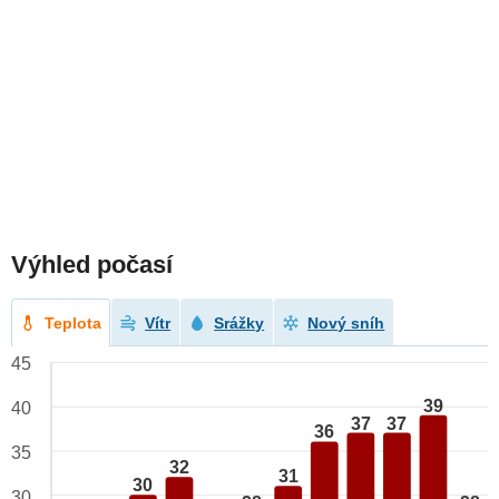
Výhled počasí
Teplota
Vítr
Srážky
Nový sníh
45
39
40
37
37
36
35
32
31
30
30