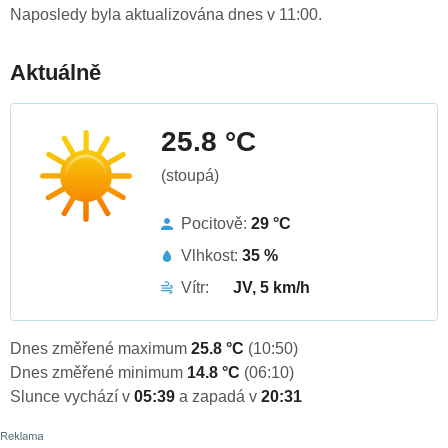
Naposledy byla aktualizována dnes v 11:00.
Aktuálně
25.8 °C
(stoupá)
Pocitově:
29 °C
Vlhkost:
35 %
Vítr:
JV, 5 km/h
Dnes změřené maximum
25.8 °C
(10:50)
Dnes změřené minimum
14.8 °C
(06:10)
Slunce vychází v
05:39
a zapadá v
20:31