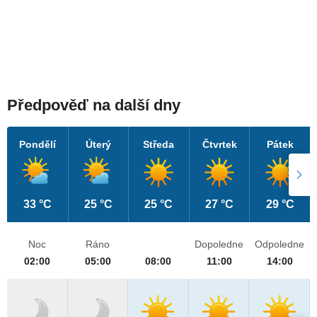
Předpověď na další dny
Pondělí
Úterý
Středa
Čtvrtek
Pátek
33 °C
25 °C
25 °C
27 °C
29 °C
Noc
Ráno
Dopoledne
Odpoledne
02:00
05:00
08:00
11:00
14:00