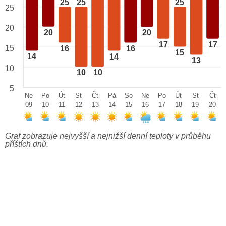
25
25
25
25
20
20
20
17
17
15
16
16
15
14
14
13
10
10
10
5
Ne
Po
Út
St
Čt
Pá
So
Ne
Po
Út
St
Čt
09
10
11
12
13
14
15
16
17
18
19
20
Graf zobrazuje nejvyšší a nejnižší denní teploty v průběhu
příštích dnů.