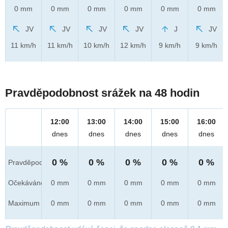
0 mm
0 mm
0 mm
0 mm
0 mm
0 mm
JV
JV
JV
JV
J
JV
11 km/h
11 km/h
10 km/h
12 km/h
9 km/h
9 km/h
Pravděpodobnost srážek na 48 hodin
12:00
13:00
14:00
15:00
16:00
dnes
dnes
dnes
dnes
dnes
0 %
0 %
0 %
0 %
0 %
Pravděpod.
Očekáváno
0 mm
0 mm
0 mm
0 mm
0 mm
Maximum
0 mm
0 mm
0 mm
0 mm
0 mm