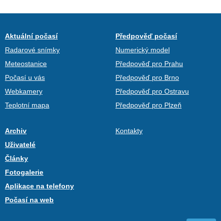
Aktuální počasí
Předpověď počasí
Radarové snímky
Numerický model
Meteostanice
Předpověď pro Prahu
Počasí u vás
Předpověď pro Brno
Webkamery
Předpověď pro Ostravu
Teplotní mapa
Předpověď pro Plzeň
Archiv
Kontakty
Uživatelé
Články
Fotogalerie
Aplikace na telefony
Počasí na web