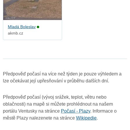
Mladá Boleslav
akmb.cz
Předpověď počasí na více než týden je pouze výhledem a
lze očekávat její upřesňování v průběhu dalších dní.
Předpověď počasí (vývoj srážek, teplot, větru nebo
oblačnosti) na mapě si můžete prohlédnout na našem
portálu Ventusky na stránce
Počasí - Plazy
. Informace o
městě Plazy nalezenete na stránce
Wikipedie
.