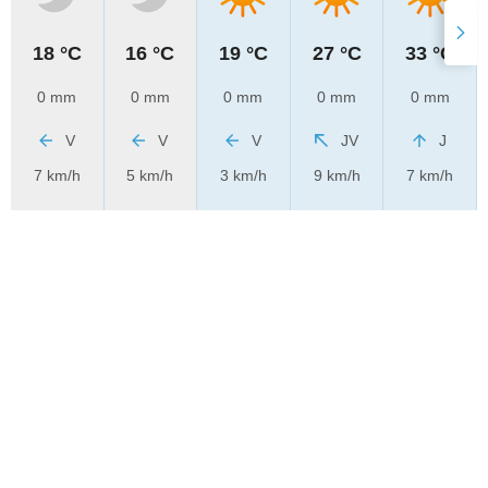
18 °C
16 °C
19 °C
27 °C
33 °C
0 mm
0 mm
0 mm
0 mm
0 mm
V
V
V
JV
J
7 km/h
5 km/h
3 km/h
9 km/h
7 km/h