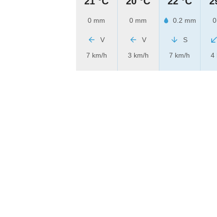
21 °C
20 °C
22 °C
2
0 mm
0 mm
0.2 mm
0
V
V
S
7 km/h
3 km/h
7 km/h
4