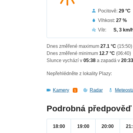
Pocitově:
29 °C
Vlhkost:
27 %
Vítr:
S, 3 km/
Dnes změřené maximum
27.1 °C
(15:50)
Dnes změřené minimum
12.7 °C
(06:40)
Slunce vychází v
05:38
a zapadá v
20:3
Nepřehlédněte z lokality Plazy:
Kamery
Radar
Meteost
1
Podrobná předpověď 
18:00
19:00
20:00
21