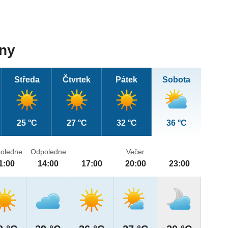
dny
Středa
Čtvrtek
Pátek
Sobota
25 °C
27 °C
32 °C
36 °C
oledne
Odpoledne
Večer
1:00
14:00
17:00
20:00
23:00