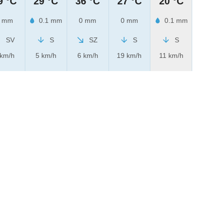
9 °C
29 °C
36 °C
27 °C
20 °C
 mm
0.1 mm
0 mm
0 mm
0.1 mm
SV
S
SZ
S
S
 km/h
5 km/h
6 km/h
19 km/h
11 km/h