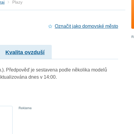
raj
Plazy
Označit jako domovské město
Kvalita ovzduší
 m.). Předpověď je sestavena podle několika modelů
tualizována dnes v 14:00.