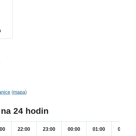
h
3
anice
(
mapa
)
na 24 hodin
:00
22:00
23:00
00:00
01:00
02:00