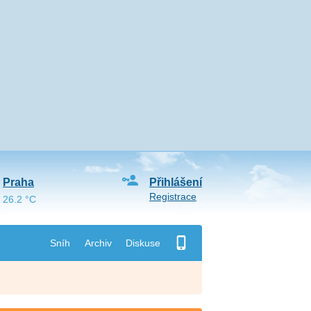
Praha
Přihlášení
Registrace
26.2 °C
Sníh
Archiv
Diskuse