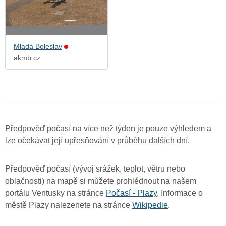
Mladá Boleslav
akmb.cz
Předpověď počasí na více než týden je pouze výhledem a
lze očekávat její upřesňování v průběhu dalších dní.
Předpověď počasí (vývoj srážek, teplot, větru nebo
oblačnosti) na mapě si můžete prohlédnout na našem
portálu Ventusky na stránce
Počasí - Plazy
. Informace o
městě Plazy nalezenete na stránce
Wikipedie
.