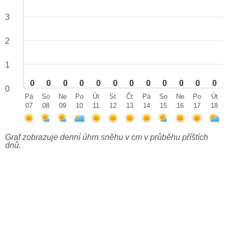
3
2
1
0
0
0
0
0
0
0
0
0
0
0
0
0
Pá
So
Ne
Po
Út
St
Čt
Pá
So
Ne
Po
Út
07
08
09
10
11
12
13
14
15
16
17
18
Graf zobrazuje denní úhrn sněhu v cm v průběhu příštích
dnů.