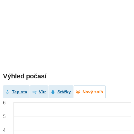
Výhled počasí
Teplota
Vítr
Srážky
Nový sníh
6
5
4