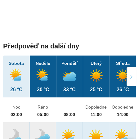
Předpověď na další dny
Sobota
Neděle
Pondělí
Úterý
Středa
26 °C
30 °C
33 °C
25 °C
26 °C
Noc
Ráno
Dopoledne
Odpoledne
02:00
05:00
08:00
11:00
14:00