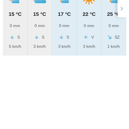
15 °C
15 °C
17 °C
22 °C
25 °C
0 mm
0 mm
0 mm
0 mm
0 mm
S
S
S
V
SZ
5 km/h
3 km/h
3 km/h
3 km/h
1 km/h