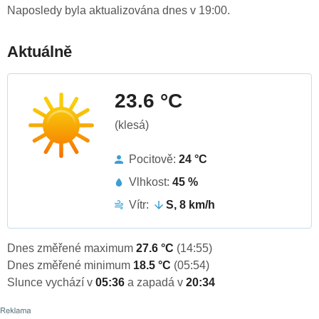
Naposledy byla aktualizována dnes v 19:00.
Aktuálně
23.6 °C
(klesá)
Pocitově:
24 °C
Vlhkost:
45 %
Vítr:
S, 8 km/h
Dnes změřené maximum
27.6 °C
(14:55)
Dnes změřené minimum
18.5 °C
(05:54)
Slunce vychází v
05:36
a zapadá v
20:34