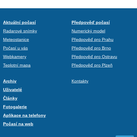
Aktuální počasí
Předpověď počasí
Radarové snímky
Numerický model
Meteostanice
Předpověď pro Prahu
Počasí u vás
Předpověď pro Brno
Webkamery
Předpověď pro Ostravu
Teplotní mapa
Předpověď pro Plzeň
Archiv
Kontakty
Uživatelé
Články
Fotogalerie
Aplikace na telefony
Počasí na web