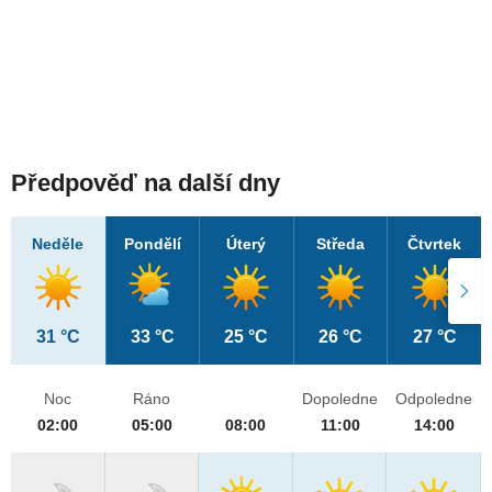
Předpověď na další dny
Neděle
Pondělí
Úterý
Středa
Čtvrtek
31 °C
33 °C
25 °C
26 °C
27 °C
Noc
Ráno
Dopoledne
Odpoledne
02:00
05:00
08:00
11:00
14:00