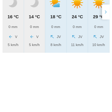
16 °C
14 °C
18 °C
24 °C
29 °C
0 mm
0 mm
0 mm
0 mm
0 mm
V
V
JV
JV
JV
5 km/h
5 km/h
8 km/h
11 km/h
10 km/h