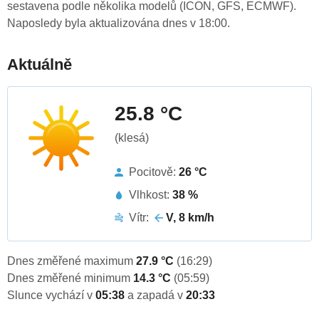
sestavena podle několika modelů (ICON, GFS, ECMWF).
Naposledy byla aktualizována dnes v 18:00.
Aktuálně
25.8 °C
(klesá)
Pocitově:
26 °C
Vlhkost:
38 %
Vítr:
V, 8 km/h
Dnes změřené maximum
27.9 °C
(16:29)
Dnes změřené minimum
14.3 °C
(05:59)
Slunce vychází v
05:38
a zapadá v
20:33