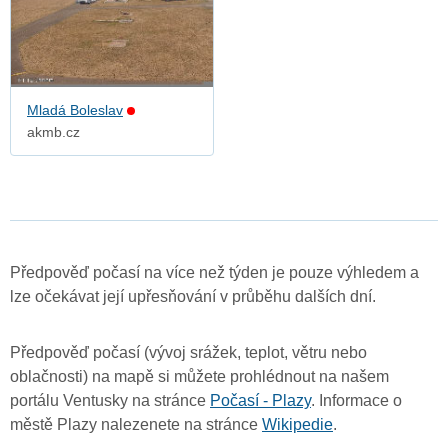
Mladá Boleslav
akmb.cz
Předpověď počasí na více než týden je pouze výhledem a
lze očekávat její upřesňování v průběhu dalších dní.
Předpověď počasí (vývoj srážek, teplot, větru nebo
oblačnosti) na mapě si můžete prohlédnout na našem
portálu Ventusky na stránce
Počasí - Plazy
. Informace o
městě Plazy nalezenete na stránce
Wikipedie
.