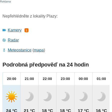
Nepřehlédněte z lokality Plazy:
Kamery
1
Radar
Meteostanice
(
mapa
)
Podrobná předpověď na 24 hodin
20:00
21:00
22:00
23:00
00:00
01:00
24 °C
21 °C
18 °C
18 °C
17 °C
16 °C