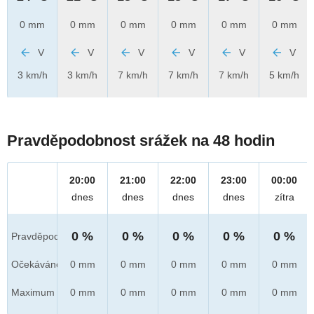
0 mm
0 mm
0 mm
0 mm
0 mm
0 mm
V
V
V
V
V
V
3 km/h
3 km/h
7 km/h
7 km/h
7 km/h
5 km/h
Pravděpodobnost srážek na 48 hodin
20:00
21:00
22:00
23:00
00:00
dnes
dnes
dnes
dnes
zítra
0 %
0 %
0 %
0 %
0 %
Pravděpod.
Očekáváno
0 mm
0 mm
0 mm
0 mm
0 mm
Maximum
0 mm
0 mm
0 mm
0 mm
0 mm