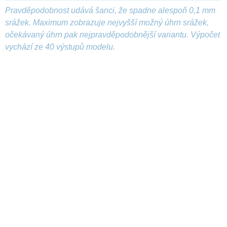
Pravděpodobnost udává šanci, že spadne alespoň 0,1 mm
srážek. Maximum zobrazuje nejvyšší možný úhrn srážek,
očekávaný úhrn pak nejpravděpodobnější variantu. Výpočet
vychází ze 40 výstupů modelu.