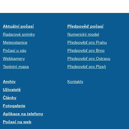
Aktuální počasí
Předpověď počasí
Radarové snímky
Numerický model
Meteostanice
Předpověď pro Prahu
Počasí u vás
Předpověď pro Brno
Webkamery
Předpověď pro Ostravu
Teplotní mapa
Předpověď pro Plzeň
Archiv
Kontakty
Uživatelé
Články
Fotogalerie
Aplikace na telefony
Počasí na web