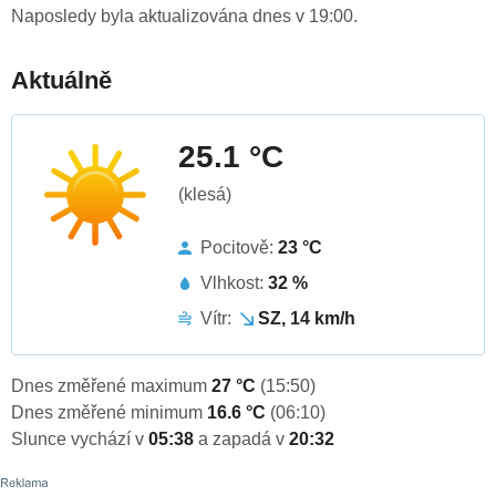
Naposledy byla aktualizována dnes v 19:00.
Aktuálně
25.1 °C
(klesá)
Pocitově:
23 °C
Vlhkost:
32 %
Vítr:
SZ, 14 km/h
Dnes změřené maximum
27 °C
(15:50)
Dnes změřené minimum
16.6 °C
(06:10)
Slunce vychází v
05:38
a zapadá v
20:32