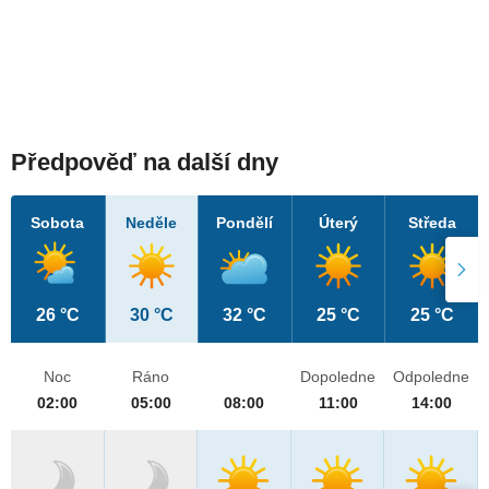
Předpověď na další dny
Sobota
Neděle
Pondělí
Úterý
Středa
26 °C
30 °C
32 °C
25 °C
25 °C
Noc
Ráno
Dopoledne
Odpoledne
02:00
05:00
08:00
11:00
14:00