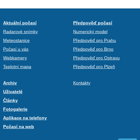
Aktuální počasí
Předpověď počasí
Radarové snímky
Numerický model
Meteostanice
Předpověď pro Prahu
Počasí u vás
Předpověď pro Brno
Webkamery
Předpověď pro Ostravu
Teplotní mapa
Předpověď pro Plzeň
Archiv
Kontakty
Uživatelé
Články
Fotogalerie
Aplikace na telefony
Počasí na web