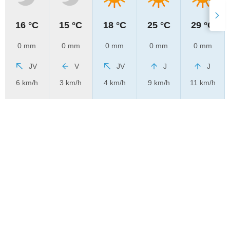
16 °C
15 °C
18 °C
25 °C
29 °C
0 mm
0 mm
0 mm
0 mm
0 mm
JV
V
JV
J
J
6 km/h
3 km/h
4 km/h
9 km/h
11 km/h