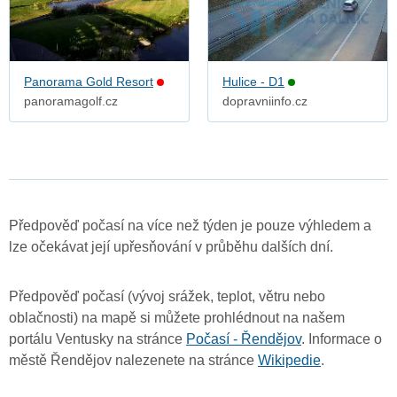
Panorama Gold Resort
Hulice - D1
panoramagolf.cz
dopravniinfo.cz
Předpověď počasí na více než týden je pouze výhledem a
lze očekávat její upřesňování v průběhu dalších dní.
Předpověď počasí (vývoj srážek, teplot, větru nebo
oblačnosti) na mapě si můžete prohlédnout na našem
portálu Ventusky na stránce
Počasí - Řendějov
. Informace o
městě Řendějov nalezenete na stránce
Wikipedie
.