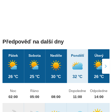
Předpověď na další dny
Pátek
Sobota
Neděle
Pondělí
Úterý
26 °C
25 °C
30 °C
32 °C
26 °C
Noc
Ráno
Dopoledne
Odpoledne
02:00
05:00
08:00
11:00
14:00