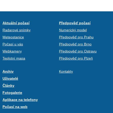
Aktuální počasí
Předpověď počasí
Radarové snímky
Numerický model
Meteostanice
Předpověď pro Prahu
Počasí u vás
Předpověď pro Brno
Webkamery
Předpověď pro Ostravu
Teplotní mapa
Předpověď pro Plzeň
Archiv
Kontakty
Uživatelé
Články
Fotogalerie
Aplikace na telefony
Počasí na web