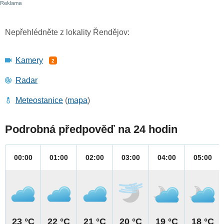
Nepřehlédněte z lokality Řendějov:
Kamery
2
Radar
Meteostanice
(
mapa
)
Podrobná předpověď na 24 hodin
00:00
01:00
02:00
03:00
04:00
05:00
23 °C
22 °C
21 °C
20 °C
19 °C
18 °C