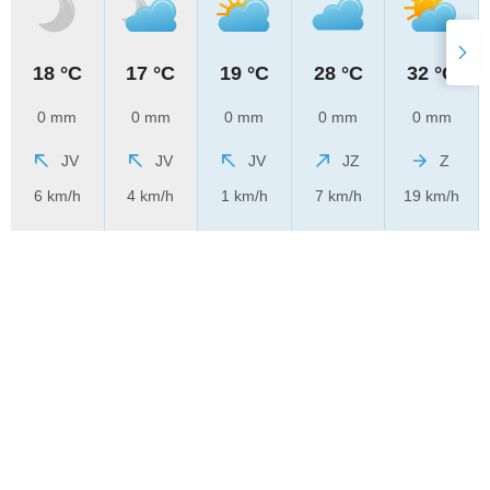
18 °C
17 °C
19 °C
28 °C
32 °C
0 mm
0 mm
0 mm
0 mm
0 mm
JV
JV
JV
JZ
Z
6 km/h
4 km/h
1 km/h
7 km/h
19 km/h