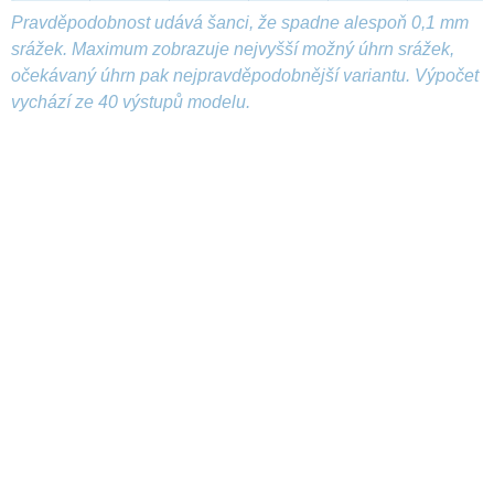
Pravděpodobnost udává šanci, že spadne alespoň 0,1 mm
srážek. Maximum zobrazuje nejvyšší možný úhrn srážek,
očekávaný úhrn pak nejpravděpodobnější variantu. Výpočet
vychází ze 40 výstupů modelu.