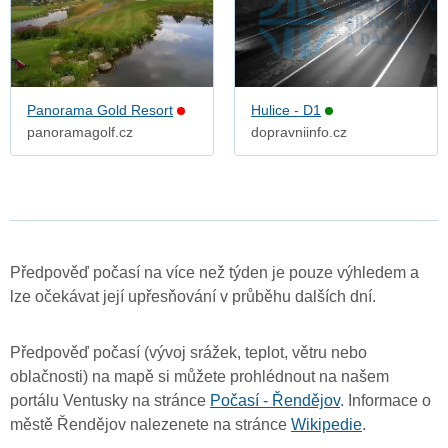
Panorama Gold Resort
Hulice - D1
panoramagolf.cz
dopravniinfo.cz
Předpověď počasí na více než týden je pouze výhledem a
lze očekávat její upřesňování v průběhu dalších dní.
Předpověď počasí (vývoj srážek, teplot, větru nebo
oblačnosti) na mapě si můžete prohlédnout na našem
portálu Ventusky na stránce
Počasí - Řendějov
. Informace o
městě Řendějov nalezenete na stránce
Wikipedie
.