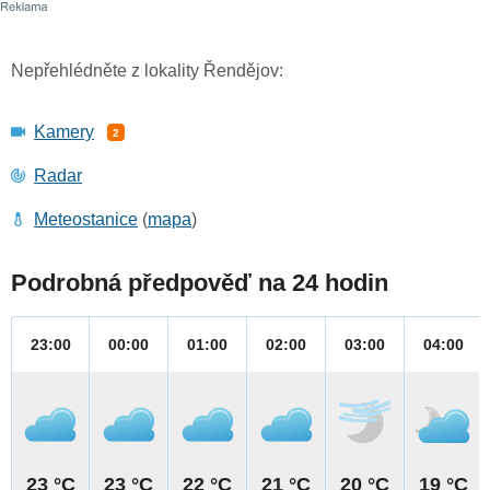
Nepřehlédněte z lokality Řendějov:
Kamery
2
Radar
Meteostanice
(
mapa
)
Podrobná předpověď na 24 hodin
23:00
00:00
01:00
02:00
03:00
04:00
23 °C
23 °C
22 °C
21 °C
20 °C
19 °C