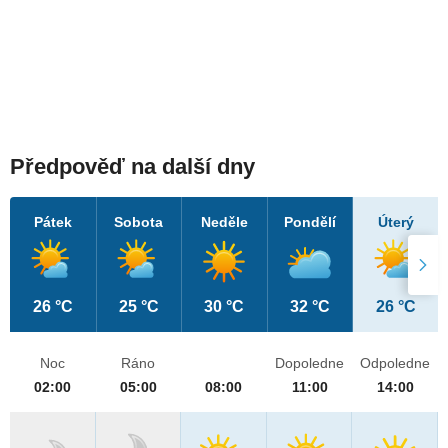
Předpověď na další dny
Pátek
Sobota
Neděle
Pondělí
Úterý
26 °C
25 °C
30 °C
32 °C
26 °C
Noc
Ráno
Dopoledne
Odpoledne
02:00
05:00
08:00
11:00
14:00