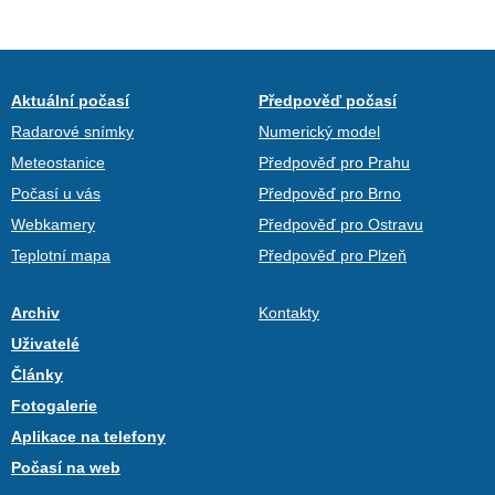
Aktuální počasí
Předpověď počasí
Radarové snímky
Numerický model
Meteostanice
Předpověď pro Prahu
Počasí u vás
Předpověď pro Brno
Webkamery
Předpověď pro Ostravu
Teplotní mapa
Předpověď pro Plzeň
Archiv
Kontakty
Uživatelé
Články
Fotogalerie
Aplikace na telefony
Počasí na web