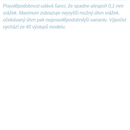
Pravděpodobnost udává šanci, že spadne alespoň 0,1 mm
srážek. Maximum zobrazuje nejvyšší možný úhrn srážek,
očekávaný úhrn pak nejpravděpodobnější variantu. Výpočet
vychází ze 40 výstupů modelu.