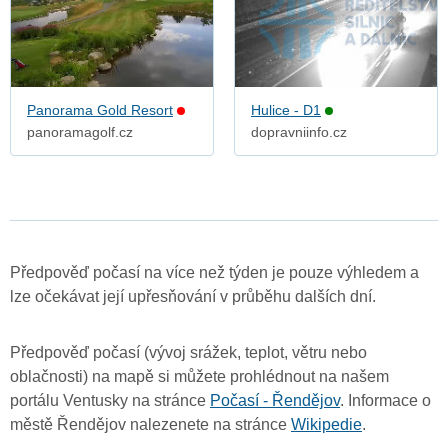
Panorama Gold Resort
Hulice - D1
panoramagolf.cz
dopravniinfo.cz
Předpověď počasí na více než týden je pouze výhledem a
lze očekávat její upřesňování v průběhu dalších dní.
Předpověď počasí (vývoj srážek, teplot, větru nebo
oblačnosti) na mapě si můžete prohlédnout na našem
portálu Ventusky na stránce
Počasí - Řendějov
. Informace o
městě Řendějov nalezenete na stránce
Wikipedie
.