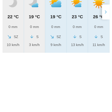
22 °C
19 °C
19 °C
23 °C
26 °C
0 mm
0 mm
0 mm
0 mm
0 mm
SZ
S
SZ
S
S
10 km/h
3 km/h
9 km/h
13 km/h
11 km/h