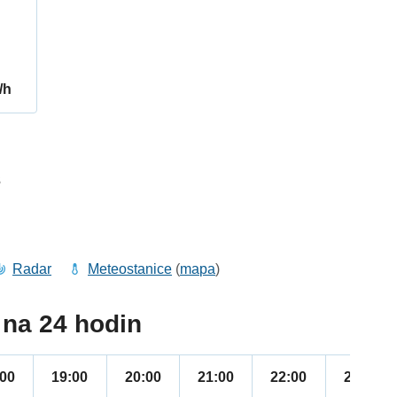
/h
3
Radar
Meteostanice
(
mapa
)
na 24 hodin
:00
19:00
20:00
21:00
22:00
23:00