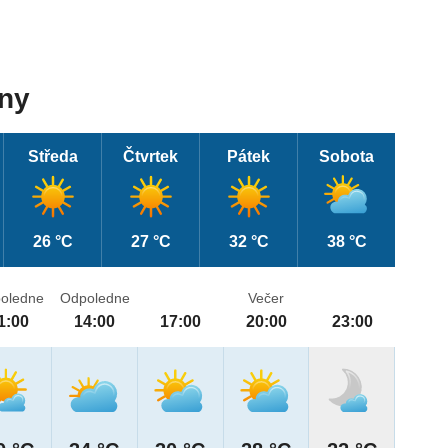
dny
Středa
Čtvrtek
Pátek
Sobota
26 °C
27 °C
32 °C
38 °C
oledne
Odpoledne
Večer
1:00
14:00
17:00
20:00
23:00