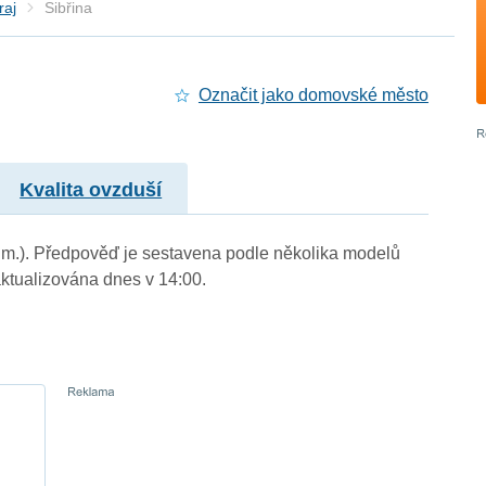
raj
Sibřina
Označit jako domovské město
Kvalita ovzduší
n. m.). Předpověď je sestavena podle několika modelů
tualizována dnes v 14:00.