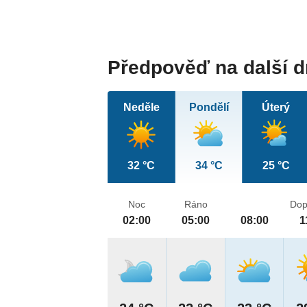
Předpověď na další 
Neděle
Pondělí
Úterý
32 °C
34 °C
25 °C
Noc
Ráno
Dop
02:00
05:00
08:00
1