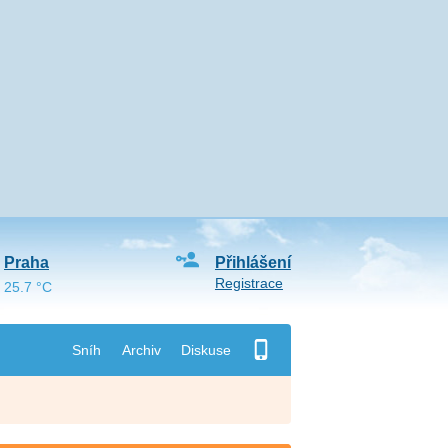
Praha
Přihlášení
Registrace
25.7 °C
Sníh
Archiv
Diskuse