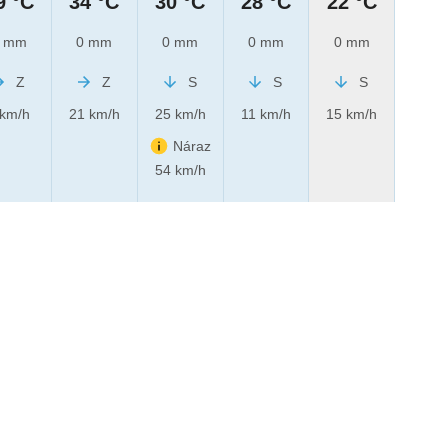
9 °C
34 °C
30 °C
28 °C
22 °C
 mm
0 mm
0 mm
0 mm
0 mm
Z
Z
S
S
S
 km/h
21 km/h
25 km/h
11 km/h
15 km/h
Náraz
54 km/h