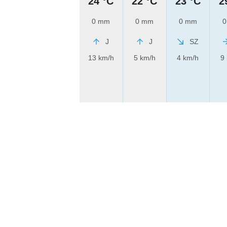
24 °C
22 °C
23 °C
2
0 mm
0 mm
0 mm
0
J
J
SZ
13 km/h
5 km/h
4 km/h
9