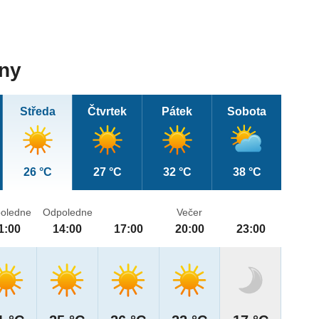
dny
Středa
Čtvrtek
Pátek
Sobota
26 °C
27 °C
32 °C
38 °C
oledne
Odpoledne
Večer
1:00
14:00
17:00
20:00
23:00