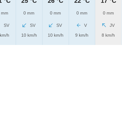
1 °C
25 °C
26 °C
22 °C
17 °C
 mm
0 mm
0 mm
0 mm
0 mm
SV
SV
SV
V
JV
 km/h
10 km/h
10 km/h
9 km/h
8 km/h