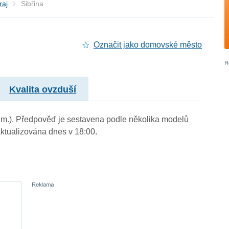
raj
Sibřina
Označit jako domovské město
Kvalita ovzduší
n. m.). Předpověď je sestavena podle několika modelů
tualizována dnes v 18:00.