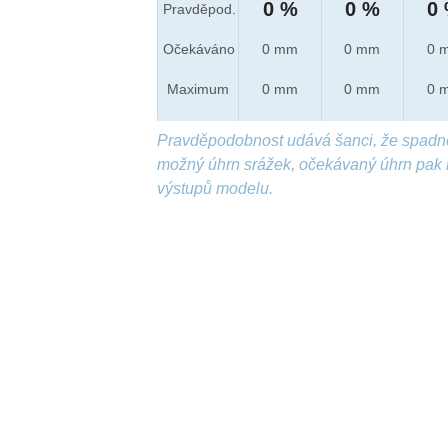
0 %
0 %
0
Pravděpod.
Očekáváno
0 mm
0 mm
0 
Maximum
0 mm
0 mm
0 
Pravděpodobnost udává šanci, že spadn
možný úhrn srážek, očekávaný úhrn pak 
výstupů modelu.