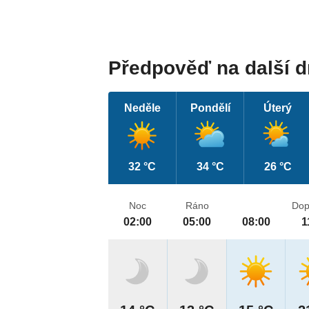
Předpověď na další 
Neděle
Pondělí
Úterý
32 °C
34 °C
26 °C
Noc
Ráno
Dop
02:00
05:00
08:00
1