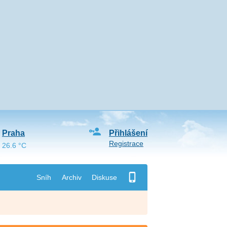
Praha
Přihlášení
Registrace
26.6 °C
Sníh
Archiv
Diskuse