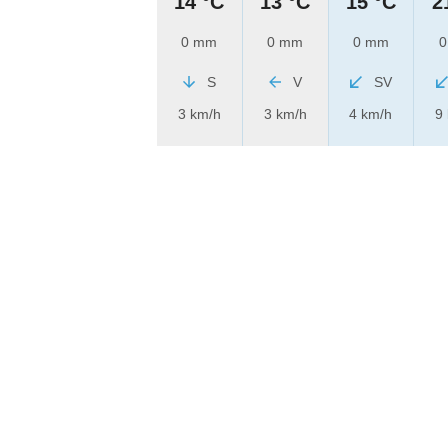
14 °C
13 °C
15 °C
2
0 mm
0 mm
0 mm
0
S
V
SV
3 km/h
3 km/h
4 km/h
9