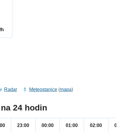
/h
3
Radar
Meteostanice
(
mapa
)
na 24 hodin
:00
23:00
00:00
01:00
02:00
03:00