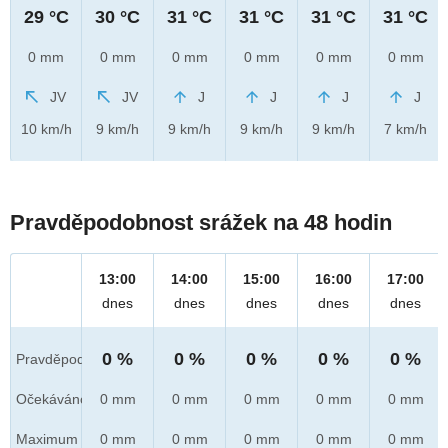
29 °C
30 °C
31 °C
31 °C
31 °C
31 °C
0 mm
0 mm
0 mm
0 mm
0 mm
0 mm
JV
JV
J
J
J
J
10 km/h
9 km/h
9 km/h
9 km/h
9 km/h
7 km/h
Pravděpodobnost srážek na 48 hodin
13:00
14:00
15:00
16:00
17:00
dnes
dnes
dnes
dnes
dnes
0 %
0 %
0 %
0 %
0 %
Pravděpod.
Očekáváno
0 mm
0 mm
0 mm
0 mm
0 mm
Maximum
0 mm
0 mm
0 mm
0 mm
0 mm