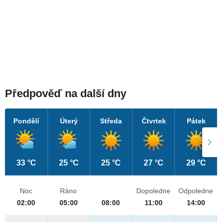
Předpověď na další dny
Pondělí
Úterý
Středa
Čtvrtek
Pátek
33 °C
25 °C
25 °C
27 °C
29 °C
Noc
Ráno
Dopoledne
Odpoledne
02:00
05:00
08:00
11:00
14:00