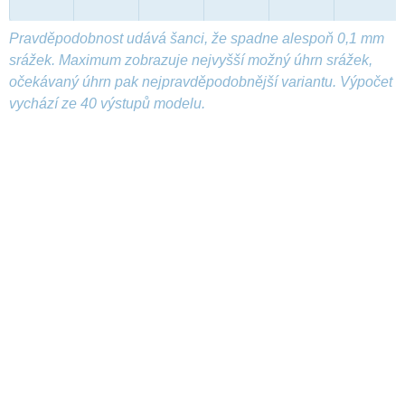
Pravděpodobnost udává šanci, že spadne alespoň 0,1 mm
srážek. Maximum zobrazuje nejvyšší možný úhrn srážek,
očekávaný úhrn pak nejpravděpodobnější variantu. Výpočet
vychází ze 40 výstupů modelu.