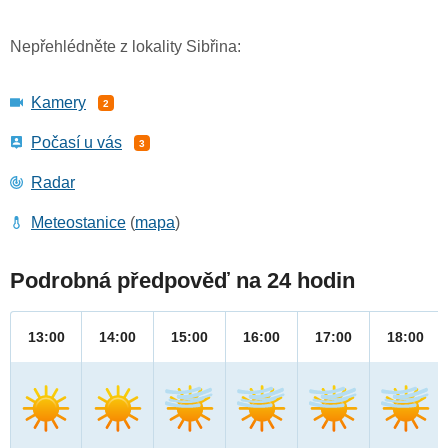
Nepřehlédněte z lokality Sibřina:
Kamery
2
Počasí u vás
3
Radar
Meteostanice
(
mapa
)
Podrobná předpověď na 24 hodin
13:00
14:00
15:00
16:00
17:00
18:00