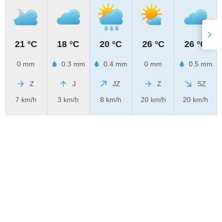
21 °C
18 °C
20 °C
26 °C
26 °C
0 mm
0.3 mm
0.4 mm
0 mm
0.5 mm
Z
J
JZ
Z
SZ
7 km/h
3 km/h
8 km/h
20 km/h
20 km/h