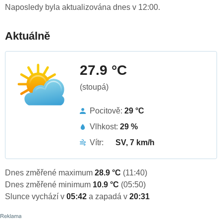
Naposledy byla aktualizována dnes v 12:00.
Aktuálně
27.9 °C
(stoupá)
Pocitově:
29 °C
Vlhkost:
29 %
Vítr:
SV, 7 km/h
Dnes změřené maximum
28.9 °C
(11:40)
Dnes změřené minimum
10.9 °C
(05:50)
Slunce vychází v
05:42
a zapadá v
20:31