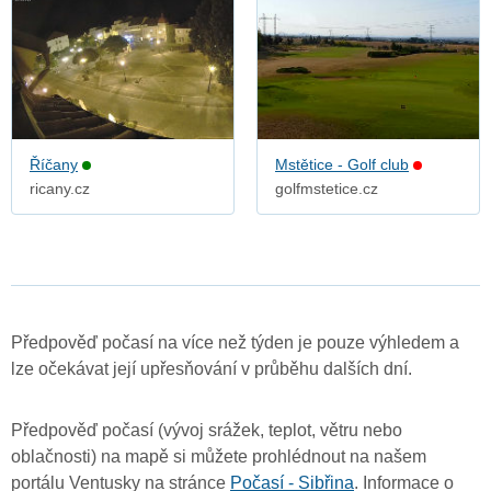
Říčany
Mstětice - Golf club
ricany.cz
golfmstetice.cz
Předpověď počasí na více než týden je pouze výhledem a
lze očekávat její upřesňování v průběhu dalších dní.
Předpověď počasí (vývoj srážek, teplot, větru nebo
oblačnosti) na mapě si můžete prohlédnout na našem
portálu Ventusky na stránce
Počasí - Sibřina
. Informace o