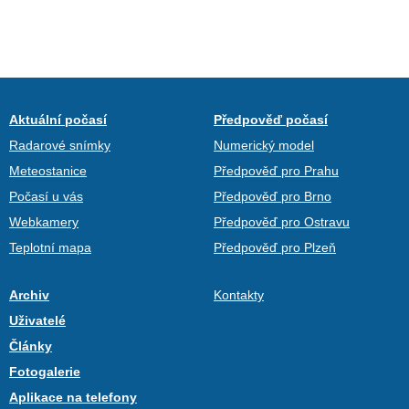
Aktuální počasí
Předpověď počasí
Radarové snímky
Numerický model
Meteostanice
Předpověď pro Prahu
Počasí u vás
Předpověď pro Brno
Webkamery
Předpověď pro Ostravu
Teplotní mapa
Předpověď pro Plzeň
Archiv
Kontakty
Uživatelé
Články
Fotogalerie
Aplikace na telefony