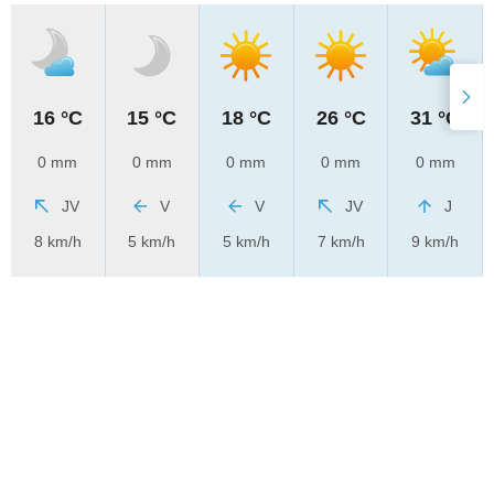
16 °C
15 °C
18 °C
26 °C
31 °C
0 mm
0 mm
0 mm
0 mm
0 mm
JV
V
V
JV
J
8 km/h
5 km/h
5 km/h
7 km/h
9 km/h