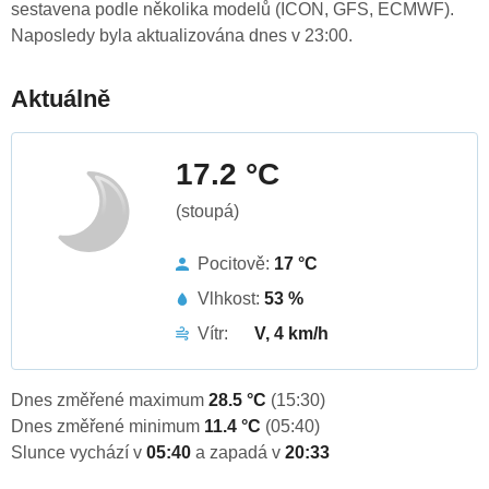
sestavena podle několika modelů (ICON, GFS, ECMWF).
Naposledy byla aktualizována dnes v 23:00.
Aktuálně
17.2 °C
(stoupá)
Pocitově:
17 °C
Vlhkost:
53 %
Vítr:
V, 4 km/h
Dnes změřené maximum
28.5 °C
(15:30)
Dnes změřené minimum
11.4 °C
(05:40)
Slunce vychází v
05:40
a zapadá v
20:33