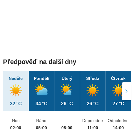
Předpověď na další dny
Neděle
Pondělí
Úterý
Středa
Čtvrtek
32 °C
34 °C
26 °C
26 °C
27 °C
Noc
Ráno
Dopoledne
Odpoledne
02:00
05:00
08:00
11:00
14:00