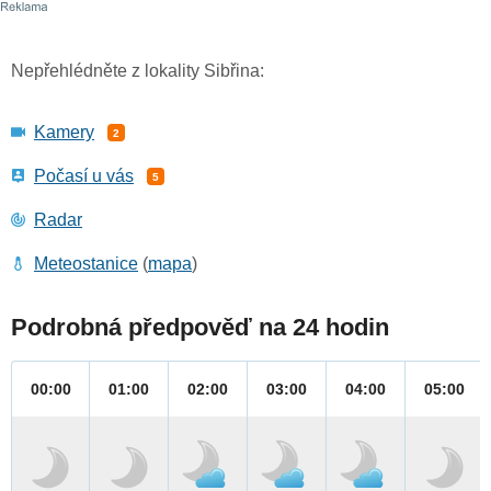
Nepřehlédněte z lokality Sibřina:
Kamery
2
Počasí u vás
5
Radar
Meteostanice
(
mapa
)
Podrobná předpověď na 24 hodin
00:00
01:00
02:00
03:00
04:00
05:00