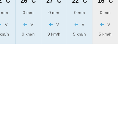
2 °C
26 °C
27 °C
22 °C
16 °C
 mm
0 mm
0 mm
0 mm
0 mm
V
V
V
V
V
 km/h
9 km/h
9 km/h
5 km/h
5 km/h