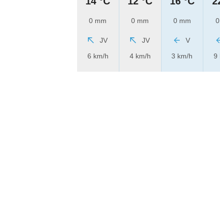
14 °C
12 °C
16 °C
2
0 mm
0 mm
0 mm
0
JV
JV
V
6 km/h
4 km/h
3 km/h
9