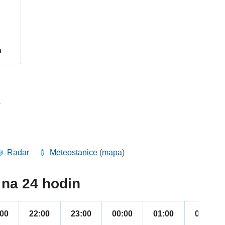
h
3
Radar
Meteostanice
(
mapa
)
na 24 hodin
:00
22:00
23:00
00:00
01:00
02:00