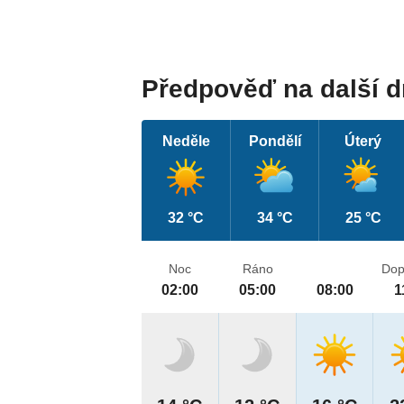
Předpověď na další 
Neděle
Pondělí
Úterý
32 °C
34 °C
25 °C
Noc
Ráno
Dop
02:00
05:00
08:00
1