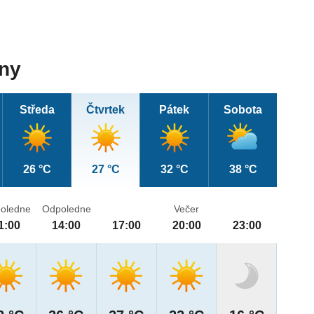
dny
Středa
Čtvrtek
Pátek
Sobota
26 °C
27 °C
32 °C
38 °C
oledne
Odpoledne
Večer
1:00
14:00
17:00
20:00
23:00