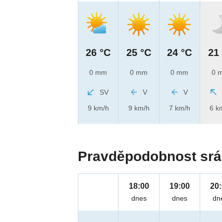
26 °C
25 °C
24 °C
21
0 mm
0 mm
0 mm
0 
SV
V
V
9 km/h
9 km/h
7 km/h
6 k
Pravděpodobnost srá
18:00
19:00
20
dnes
dnes
dn