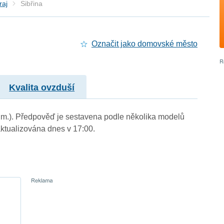
raj
Sibřina
Označit jako domovské město
Kvalita ovzduší
n. m.). Předpověď je sestavena podle několika modelů
tualizována dnes v 17:00.