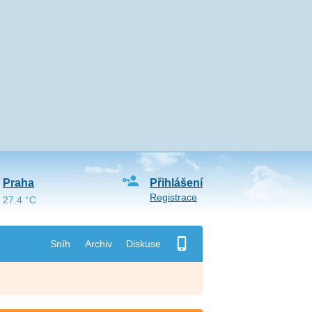
Praha
Přihlášení
Registrace
27.4 °C
Sníh
Archiv
Diskuse