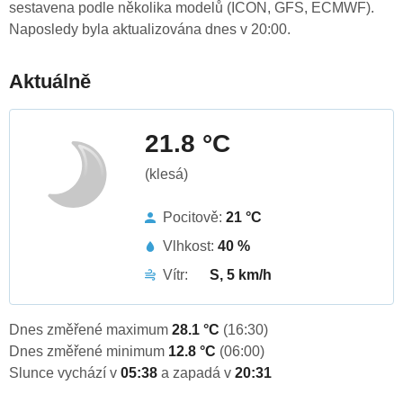
sestavena podle několika modelů (ICON, GFS, ECMWF).
Naposledy byla aktualizována dnes v 20:00.
Aktuálně
21.8 °C
(klesá)
Pocitově:
21 °C
Vlhkost:
40 %
Vítr:
S, 5 km/h
Dnes změřené maximum
28.1 °C
(16:30)
Dnes změřené minimum
12.8 °C
(06:00)
Slunce vychází v
05:38
a zapadá v
20:31