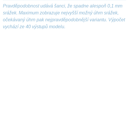
Pravděpodobnost udává šanci, že spadne alespoň 0,1 mm
srážek. Maximum zobrazuje nejvyšší možný úhrn srážek,
očekávaný úhrn pak nejpravděpodobnější variantu. Výpočet
vychází ze 40 výstupů modelu.