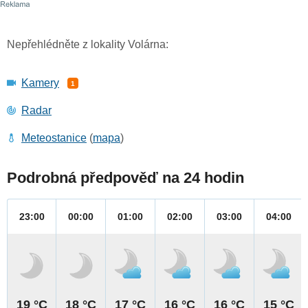
Nepřehlédněte z lokality Volárna:
Kamery
1
Radar
Meteostanice
(
mapa
)
Podrobná předpověď na 24 hodin
23:00
00:00
01:00
02:00
03:00
04:00
19 °C
18 °C
17 °C
16 °C
16 °C
15 °C