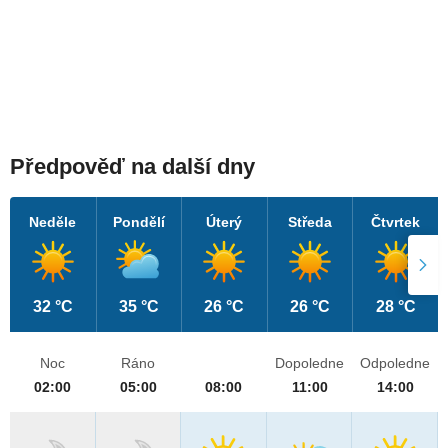
Předpověď na další dny
Neděle
Pondělí
Úterý
Středa
Čtvrtek
32 °C
35 °C
26 °C
26 °C
28 °C
Noc
Ráno
Dopoledne
Odpoledne
02:00
05:00
08:00
11:00
14:00