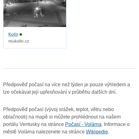
Kolín
mukolin.cz
Předpověď počasí na více než týden je pouze výhledem a
lze očekávat její upřesňování v průběhu dalších dní.
Předpověď počasí (vývoj srážek, teplot, větru nebo
oblačnosti) na mapě si můžete prohlédnout na našem
portálu Ventusky na stránce
Počasí - Volárna
. Informace o
městě Volárna nalezenete na stránce
Wikipedie
.