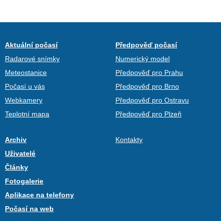
Aktuální počasí
Předpověď počasí
Radarové snímky
Numerický model
Meteostanice
Předpověď pro Prahu
Počasí u vás
Předpověď pro Brno
Webkamery
Předpověď pro Ostravu
Teplotní mapa
Předpověď pro Plzeň
Archiv
Kontakty
Uživatelé
Články
Fotogalerie
Aplikace na telefony
Počasí na web