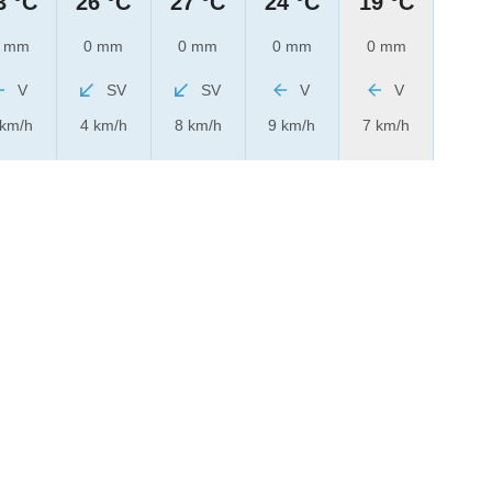
3 °C
26 °C
27 °C
24 °C
19 °C
 mm
0 mm
0 mm
0 mm
0 mm
V
SV
SV
V
V
 km/h
4 km/h
8 km/h
9 km/h
7 km/h