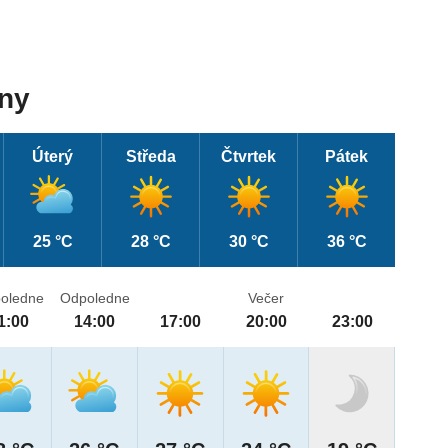
dny
Úterý
Středa
Čtvrtek
Pátek
25 °C
28 °C
30 °C
36 °C
oledne
Odpoledne
Večer
1:00
14:00
17:00
20:00
23:00