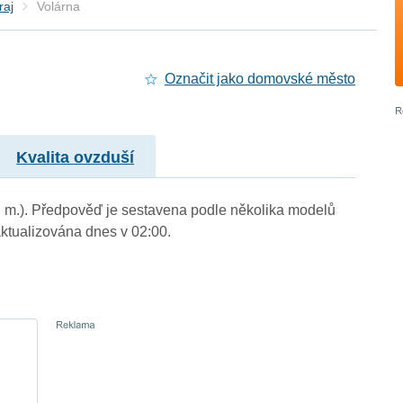
raj
Volárna
Označit jako domovské město
Kvalita ovzduší
n. m.). Předpověď je sestavena podle několika modelů
tualizována dnes v 02:00.