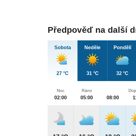
Předpověď na další 
Sobota
Neděle
Pondělí
27 °C
31 °C
32 °C
Noc
Ráno
Dop
02:00
05:00
08:00
1