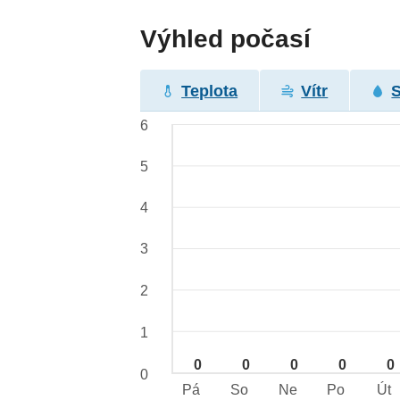
Výhled počasí
Teplota
Vítr
6
5
4
3
2
1
0
0
0
0
0
0
Pá
So
Ne
Po
Út