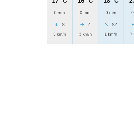
17 °C
16 °C
18 °C
2
0 mm
0 mm
0 mm
0
S
Z
SZ
3 km/h
3 km/h
1 km/h
7