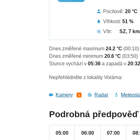
Pocitově:
20 °C
Vlhkost:
51 %
Vítr:
SZ, 7 km
Dnes změřené maximum
24.2 °C
(00:10)
Dnes změřené minimum
20.6 °C
(03:50)
Slunce vychází v
05:36
a zapadá v
20:3
Nepřehlédněte z lokality Volárna:
Kamery
Radar
Meteost
1
Podrobná předpověď 
05:00
06:00
07:00
08