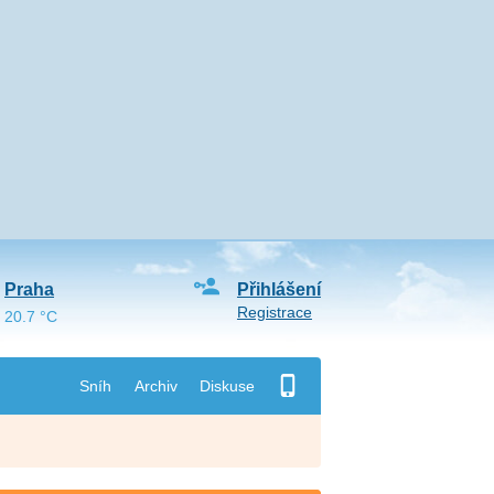
Praha
Přihlášení
Registrace
20.7 °C
Sníh
Archiv
Diskuse