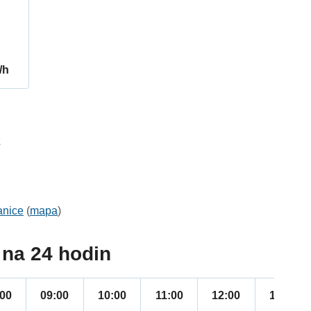
/h
2
anice
(
mapa
)
na 24 hodin
:00
09:00
10:00
11:00
12:00
13:00