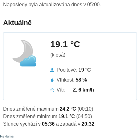
Naposledy byla aktualizována dnes v 05:00.
Aktuálně
19.1 °C
(klesá)
Pocitově:
19 °C
Vlhkost:
58 %
Vítr:
Z, 6 km/h
Dnes změřené maximum
24.2 °C
(00:10)
Dnes změřené minimum
19.1 °C
(04:50)
Slunce vychází v
05:36
a zapadá v
20:32