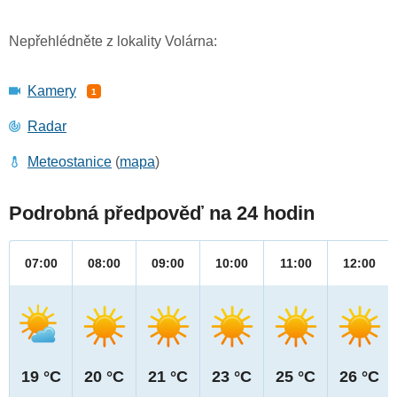
Nepřehlédněte z lokality Volárna:
Kamery
1
Radar
Meteostanice
(
mapa
)
Podrobná předpověď na 24 hodin
07:00
08:00
09:00
10:00
11:00
12:00
19 °C
20 °C
21 °C
23 °C
25 °C
26 °C