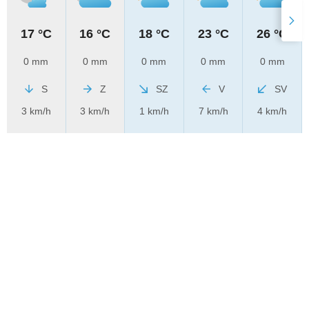
17 °C
16 °C
18 °C
23 °C
26 °C
0 mm
0 mm
0 mm
0 mm
0 mm
S
Z
SZ
V
SV
3 km/h
3 km/h
1 km/h
7 km/h
4 km/h