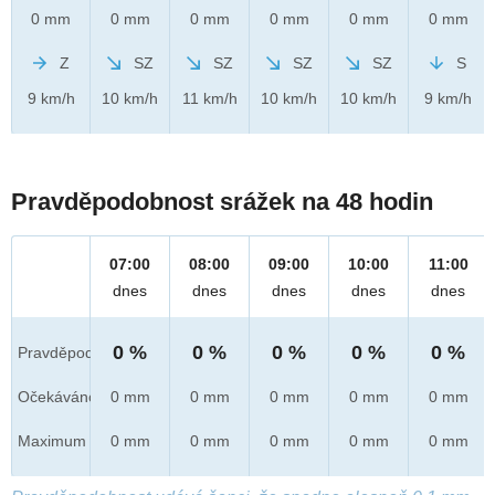
0 mm
0 mm
0 mm
0 mm
0 mm
0 mm
Z
SZ
SZ
SZ
SZ
S
9 km/h
10 km/h
11 km/h
10 km/h
10 km/h
9 km/h
Pravděpodobnost srážek na 48 hodin
07:00
08:00
09:00
10:00
11:00
dnes
dnes
dnes
dnes
dnes
0 %
0 %
0 %
0 %
0 %
Pravděpod.
Očekáváno
0 mm
0 mm
0 mm
0 mm
0 mm
Maximum
0 mm
0 mm
0 mm
0 mm
0 mm