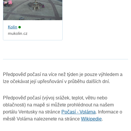
Kolín
mukolin.cz
Předpověď počasí na více než týden je pouze výhledem a
lze očekávat její upřesňování v průběhu dalších dní.
Předpověď počasí (vývoj srážek, teplot, větru nebo
oblačnosti) na mapě si můžete prohlédnout na našem
portálu Ventusky na stránce
Počasí - Volárna
. Informace o
městě Volárna nalezenete na stránce
Wikipedie
.