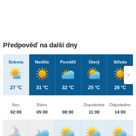
Předpověď na další dny
Sobota
Neděle
Pondělí
Úterý
Středa
27 °C
31 °C
32 °C
25 °C
28 °C
Noc
Ráno
Dopoledne
Odpoledne
02:00
05:00
08:00
11:00
14:00