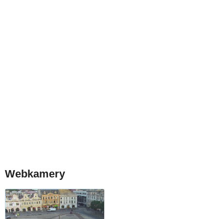
Webkamery