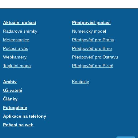
Aktuální počasí
Předpověď počasí
Radarové snímky
Numerický model
Meteostanice
Předpověď pro Prahu
Počasí u vás
Předpověď pro Brno
Webkamery
Předpověď pro Ostravu
Teplotní mapa
Předpověď pro Plzeň
Archiv
Kontakty
Uživatelé
Články
Fotogalerie
Aplikace na telefony
Počasí na web