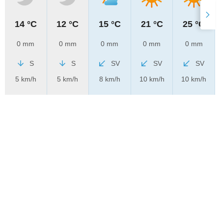
14 °C
12 °C
15 °C
21 °C
25 °C
0 mm
0 mm
0 mm
0 mm
0 mm
S
S
SV
SV
SV
5 km/h
5 km/h
8 km/h
10 km/h
10 km/h