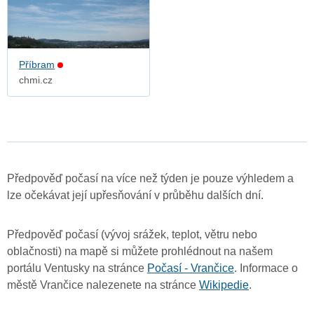
Příbram
chmi.cz
Předpověď počasí na více než týden je pouze výhledem a
lze očekávat její upřesňování v průběhu dalších dní.
Předpověď počasí (vývoj srážek, teplot, větru nebo
oblačnosti) na mapě si můžete prohlédnout na našem
portálu Ventusky na stránce
Počasí - Vrančice
. Informace o
městě Vrančice nalezenete na stránce
Wikipedie
.