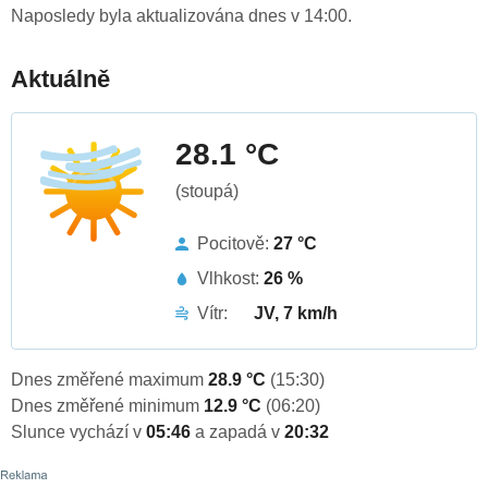
Naposledy byla aktualizována dnes v 14:00.
Aktuálně
28.1 °C
(stoupá)
Pocitově:
27 °C
Vlhkost:
26 %
Vítr:
JV, 7 km/h
Dnes změřené maximum
28.9 °C
(15:30)
Dnes změřené minimum
12.9 °C
(06:20)
Slunce vychází v
05:46
a zapadá v
20:32