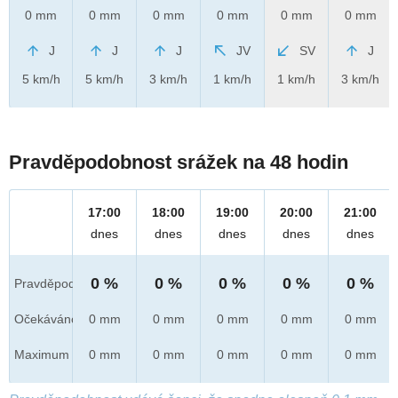
0 mm
0 mm
0 mm
0 mm
0 mm
0 mm
J
J
J
JV
SV
J
5 km/h
5 km/h
3 km/h
1 km/h
1 km/h
3 km/h
Pravděpodobnost srážek na 48 hodin
17:00
18:00
19:00
20:00
21:00
dnes
dnes
dnes
dnes
dnes
0 %
0 %
0 %
0 %
0 %
Pravděpod.
Očekáváno
0 mm
0 mm
0 mm
0 mm
0 mm
Maximum
0 mm
0 mm
0 mm
0 mm
0 mm