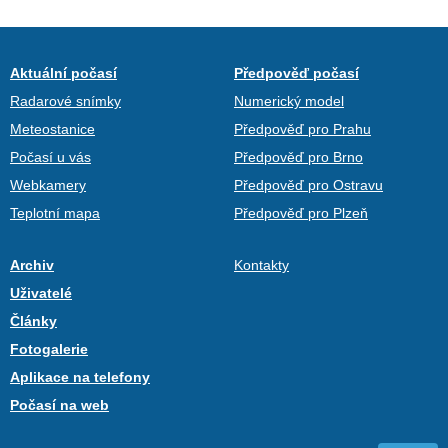
Aktuální počasí
Předpověď počasí
Radarové snímky
Numerický model
Meteostanice
Předpověď pro Prahu
Počasí u vás
Předpověď pro Brno
Webkamery
Předpověď pro Ostravu
Teplotní mapa
Předpověď pro Plzeň
Archiv
Kontakty
Uživatelé
Články
Fotogalerie
Aplikace na telefony
Počasí na web