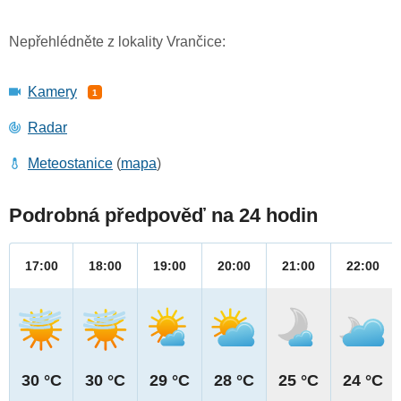
Nepřehlédněte z lokality Vrančice:
Kamery
1
Radar
Meteostanice
(
mapa
)
Podrobná předpověď na 24 hodin
17:00
18:00
19:00
20:00
21:00
22:00
30 °C
30 °C
29 °C
28 °C
25 °C
24 °C