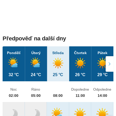
Předpověď na další dny
Pondělí
Úterý
Středa
Čtvrtek
Pátek
32 °C
24 °C
25 °C
26 °C
29 °C
Noc
Ráno
Dopoledne
Odpoledne
02:00
05:00
08:00
11:00
14:00