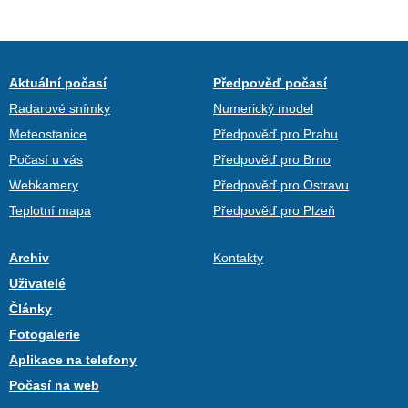
Aktuální počasí
Předpověď počasí
Radarové snímky
Numerický model
Meteostanice
Předpověď pro Prahu
Počasí u vás
Předpověď pro Brno
Webkamery
Předpověď pro Ostravu
Teplotní mapa
Předpověď pro Plzeň
Archiv
Kontakty
Uživatelé
Články
Fotogalerie
Aplikace na telefony
Počasí na web