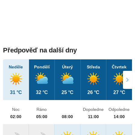
Předpověď na další dny
Neděle
Pondělí
Úterý
Středa
Čtvrtek
31 °C
32 °C
25 °C
26 °C
27 °C
Noc
Ráno
Dopoledne
Odpoledne
02:00
05:00
08:00
11:00
14:00