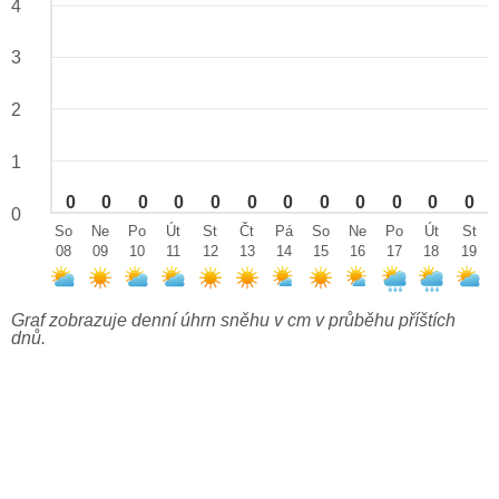
4
3
2
1
0
0
0
0
0
0
0
0
0
0
0
0
0
So
Ne
Po
Út
St
Čt
Pá
So
Ne
Po
Út
St
08
09
10
11
12
13
14
15
16
17
18
19
Graf zobrazuje denní úhrn sněhu v cm v průběhu příštích
dnů.