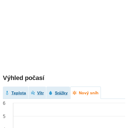
Výhled počasí
Teplota
Vítr
Srážky
Nový sníh
6
5