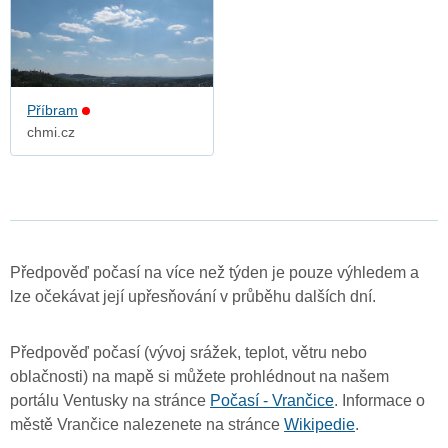
Příbram
chmi.cz
Předpověď počasí na více než týden je pouze výhledem a
lze očekávat její upřesňování v průběhu dalších dní.
Předpověď počasí (vývoj srážek, teplot, větru nebo
oblačnosti) na mapě si můžete prohlédnout na našem
portálu Ventusky na stránce
Počasí - Vrančice
. Informace o
městě Vrančice nalezenete na stránce
Wikipedie
.