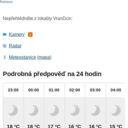
Nepřehlédněte z lokality Vrančice:
Kamery
1
Radar
Meteostanice
(
mapa
)
Podrobná předpověď na 24 hodin
23:00
00:00
01:00
02:00
03:00
04:00
18 °C
18 °C
17 °C
16 °C
16 °C
15 °C