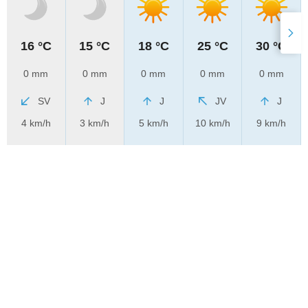
16 °C
15 °C
18 °C
25 °C
30 °C
0 mm
0 mm
0 mm
0 mm
0 mm
SV
J
J
JV
J
4 km/h
3 km/h
5 km/h
10 km/h
9 km/h