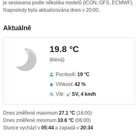
je sestavena podle několika modelů (ICON, GFS, ECMWF).
Naposledy byla aktualizována dnes v 20:00.
Aktuálně
19.8 °C
(klesá)
Pocitově:
19 °C
Vlhkost:
42 %
Vítr:
SV, 4 km/h
Dnes změřené maximum
27.1 °C
(16:00)
Dnes změřené minimum
10.6 °C
(06:00)
Slunce vychází v
05:44
a zapadá v
20:34