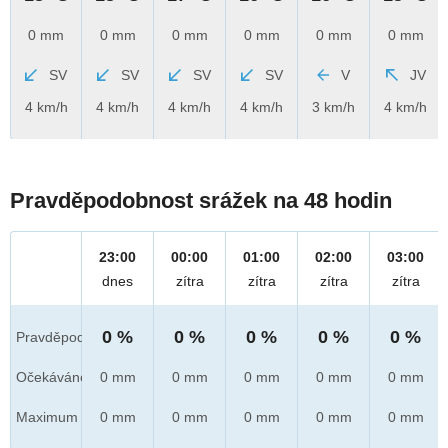
0 mm
0 mm
0 mm
0 mm
0 mm
0 mm
SV
SV
SV
SV
V
JV
4 km/h
4 km/h
4 km/h
4 km/h
3 km/h
4 km/h
Pravděpodobnost srážek na 48 hodin
23:00
00:00
01:00
02:00
03:00
dnes
zítra
zítra
zítra
zítra
0 %
0 %
0 %
0 %
0 %
Pravděpod.
Očekáváno
0 mm
0 mm
0 mm
0 mm
0 mm
Maximum
0 mm
0 mm
0 mm
0 mm
0 mm