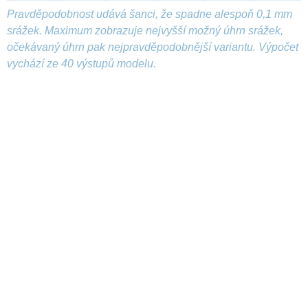
Pravděpodobnost udává šanci, že spadne alespoň 0,1 mm
srážek. Maximum zobrazuje nejvyšší možný úhrn srážek,
očekávaný úhrn pak nejpravděpodobnější variantu. Výpočet
vychází ze 40 výstupů modelu.