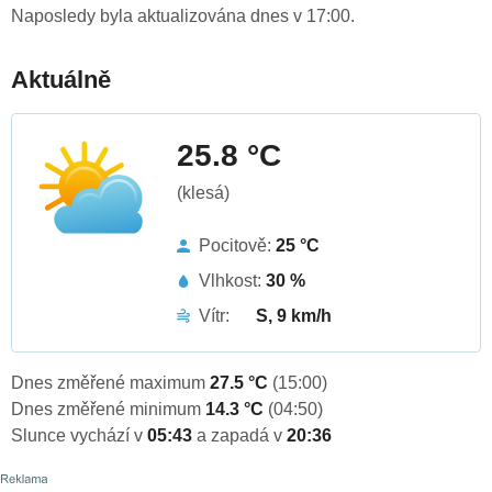
Naposledy byla aktualizována dnes v 17:00.
Aktuálně
25.8 °C
(klesá)
Pocitově:
25 °C
Vlhkost:
30 %
Vítr:
S, 9 km/h
Dnes změřené maximum
27.5 °C
(15:00)
Dnes změřené minimum
14.3 °C
(04:50)
Slunce vychází v
05:43
a zapadá v
20:36