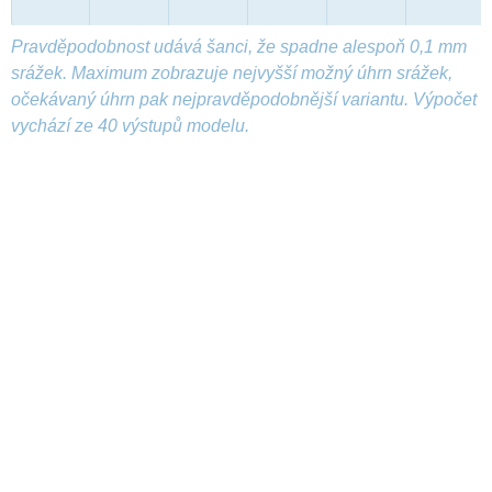
Pravděpodobnost udává šanci, že spadne alespoň 0,1 mm
srážek. Maximum zobrazuje nejvyšší možný úhrn srážek,
očekávaný úhrn pak nejpravděpodobnější variantu. Výpočet
vychází ze 40 výstupů modelu.