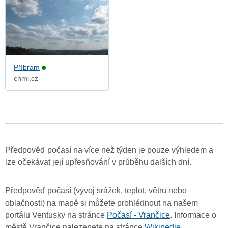
Příbram
chmi.cz
Předpověď počasí na více než týden je pouze výhledem a
lze očekávat její upřesňování v průběhu dalších dní.
Předpověď počasí (vývoj srážek, teplot, větru nebo
oblačnosti) na mapě si můžete prohlédnout na našem
portálu Ventusky na stránce
Počasí - Vrančice
. Informace o
městě Vrančice nalezenete na stránce
Wikipedie
.