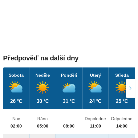
Předpověď na další dny
Sobota
Neděle
Pondělí
Úterý
Středa
26 °C
30 °C
31 °C
24 °C
25 °C
Noc
Ráno
Dopoledne
Odpoledne
02:00
05:00
08:00
11:00
14:00