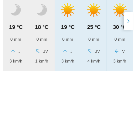
19 °C
18 °C
19 °C
25 °C
30 °C
0 mm
0 mm
0 mm
0 mm
0 mm
J
JV
J
JV
V
3 km/h
1 km/h
3 km/h
4 km/h
3 km/h