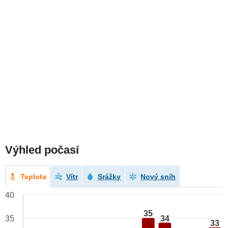
Výhled počasí
Teplota
Vítr
Srážky
Nový sníh
40
35
34
35
33