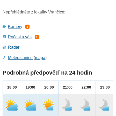
Nepřehlédněte z lokality Vrančice:
Kamery
1
Počasí u vás
1
Radar
Meteostanice
(
mapa
)
Podrobná předpověď na 24 hodin
18:00
19:00
20:00
21:00
22:00
23:00