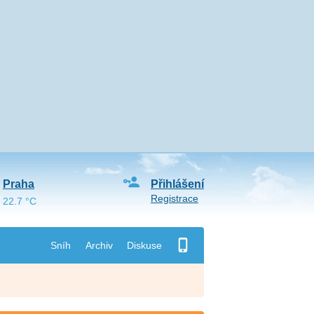
Praha
Přihlášení
Registrace
22.7 °C
Sníh
Archiv
Diskuse