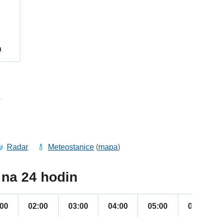
h
6
Radar
Meteostanice
(
mapa
)
na 24 hodin
:00
02:00
03:00
04:00
05:00
06:00