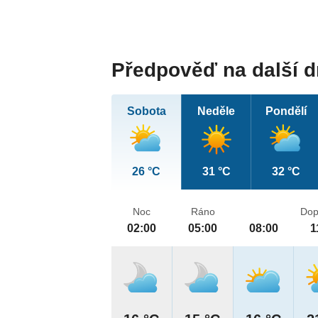
Předpověď na další 
Sobota
Neděle
Pondělí
26 °C
31 °C
32 °C
Noc
Ráno
Dop
02:00
05:00
08:00
1