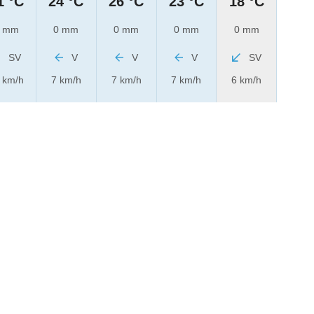
1 °C
24 °C
26 °C
23 °C
18 °C
 mm
0 mm
0 mm
0 mm
0 mm
SV
V
V
V
SV
 km/h
7 km/h
7 km/h
7 km/h
6 km/h