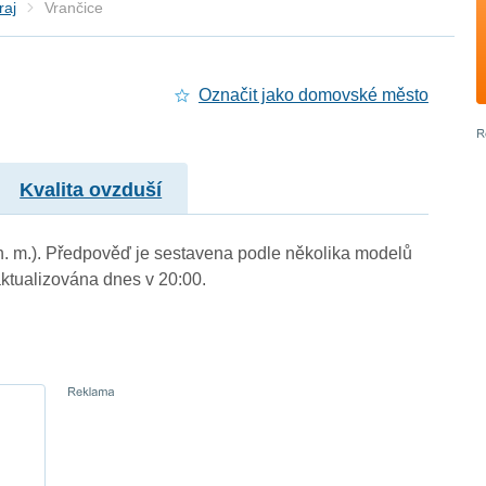
raj
Vrančice
Označit jako domovské město
Kvalita ovzduší
 n. m.). Předpověď je sestavena podle několika modelů
tualizována dnes v 20:00.