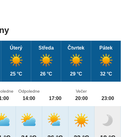
dny
Úterý
Středa
Čtvrtek
Pátek
25 °C
26 °C
29 °C
32 °C
oledne
Odpoledne
Večer
1:00
14:00
17:00
20:00
23:00