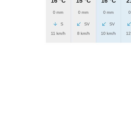
16 °C
15 °C
16 °C
2
0 mm
0 mm
0 mm
0
S
SV
SV
11 km/h
8 km/h
10 km/h
12