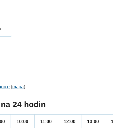
h
8
anice
(
mapa
)
na 24 hodin
:00
10:00
11:00
12:00
13:00
14:00