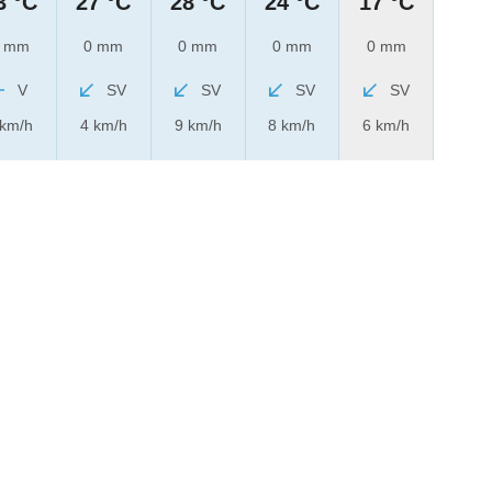
3 °C
27 °C
28 °C
24 °C
17 °C
 mm
0 mm
0 mm
0 mm
0 mm
V
SV
SV
SV
SV
 km/h
4 km/h
9 km/h
8 km/h
6 km/h