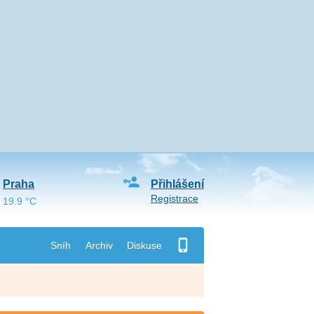
Praha
Přihlášení
Registrace
19.9 °C
Sníh
Archiv
Diskuse