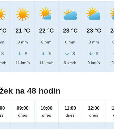
 °C
21 °C
22 °C
23 °C
23 °C
24 °C
mm
0 mm
0 mm
0 mm
0 mm
0 mm
S
S
S
S
S
S
km/h
11 km/h
11 km/h
9 km/h
9 km/h
9 km/h
žek na 48 hodin
:00
09:00
10:00
11:00
12:00
13:00
es
dnes
dnes
dnes
dnes
dnes