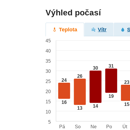
Výhled počasí
Teplota
Vítr
45
40
35
31
30
30
26
24
25
23
20
19
15
16
15
14
13
10
5
Pá
So
Ne
Po
Út