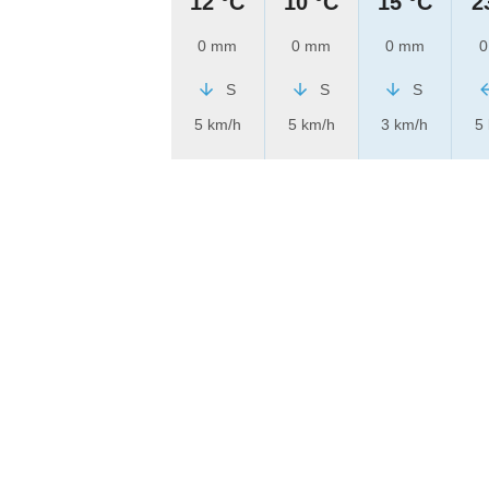
12 °C
10 °C
15 °C
2
0 mm
0 mm
0 mm
0
S
S
S
5 km/h
5 km/h
3 km/h
5