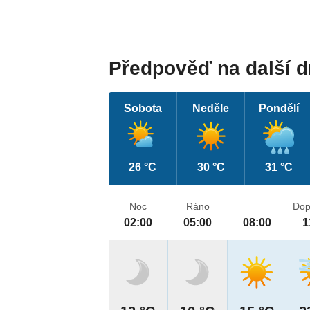
Předpověď na další 
Sobota
Neděle
Pondělí
26 °C
30 °C
31 °C
Noc
Ráno
Dop
02:00
05:00
08:00
1