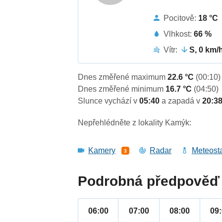
Pocitově:
18 °C
Vlhkost:
66 %
Vítr:
S, 0 km/
Dnes změřené maximum
22.6 °C
(00:10)
Dnes změřené minimum
16.7 °C
(04:50)
Slunce vychází v
05:40
a zapadá v
20:3
Nepřehlédněte z lokality Kamýk:
Kamery
Radar
Meteost
3
Podrobná předpověď 
06:00
07:00
08:00
09