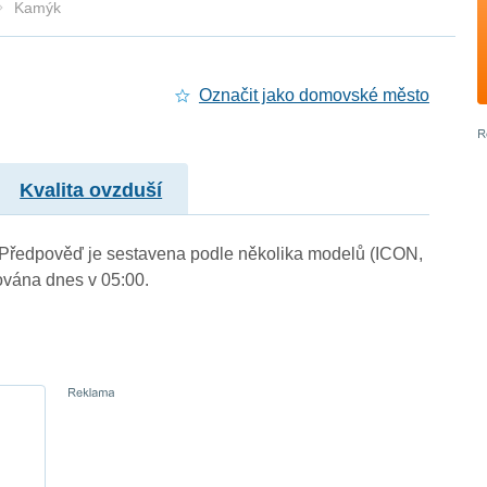
Kamýk
Označit jako domovské město
Kvalita ovzduší
). Předpověď je sestavena podle několika modelů (ICON,
vána dnes v 05:00.