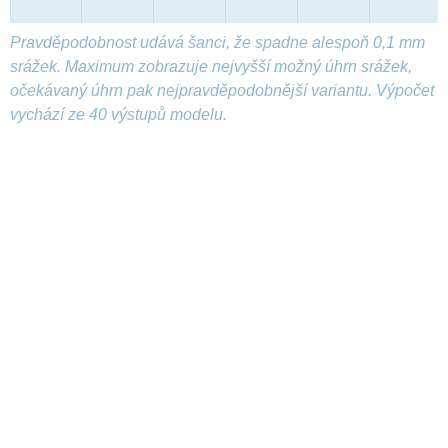
Pravděpodobnost udává šanci, že spadne alespoň 0,1 mm
srážek. Maximum zobrazuje nejvyšší možný úhrn srážek,
očekávaný úhrn pak nejpravděpodobnější variantu. Výpočet
vychází ze 40 výstupů modelu.