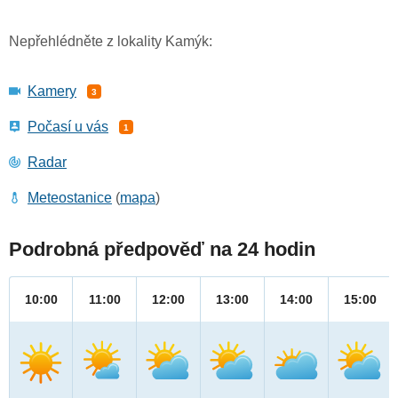
Nepřehlédněte z lokality Kamýk:
Kamery
3
Počasí u vás
1
Radar
Meteostanice
(
mapa
)
Podrobná předpověď na 24 hodin
10:00
11:00
12:00
13:00
14:00
15:00