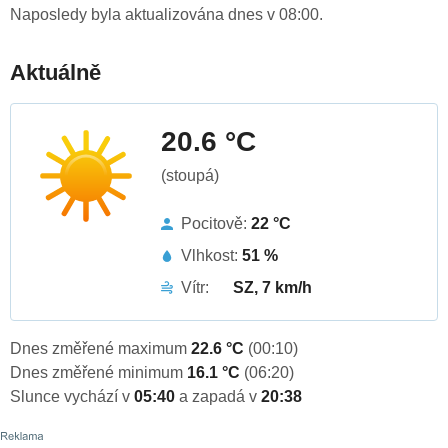
Naposledy byla aktualizována dnes v 08:00.
Aktuálně
20.6 °C
(stoupá)
Pocitově:
22 °C
Vlhkost:
51 %
Vítr:
SZ, 7 km/h
Dnes změřené maximum
22.6 °C
(00:10)
Dnes změřené minimum
16.1 °C
(06:20)
Slunce vychází v
05:40
a zapadá v
20:38