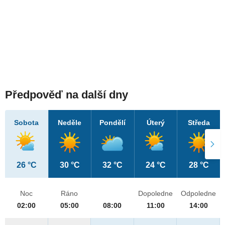
Předpověď na další dny
Sobota
Neděle
Pondělí
Úterý
Středa
26 °C
30 °C
32 °C
24 °C
28 °C
Noc
Ráno
Dopoledne
Odpoledne
02:00
05:00
08:00
11:00
14:00