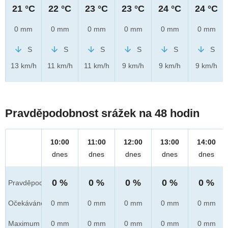
21 °C
22 °C
23 °C
23 °C
24 °C
24 °C
0 mm
0 mm
0 mm
0 mm
0 mm
0 mm
S
S
S
S
S
S
13 km/h
11 km/h
11 km/h
9 km/h
9 km/h
9 km/h
Pravděpodobnost srážek na 48 hodin
10:00
11:00
12:00
13:00
14:00
dnes
dnes
dnes
dnes
dnes
0 %
0 %
0 %
0 %
0 %
Pravděpod.
Očekáváno
0 mm
0 mm
0 mm
0 mm
0 mm
Maximum
0 mm
0 mm
0 mm
0 mm
0 mm