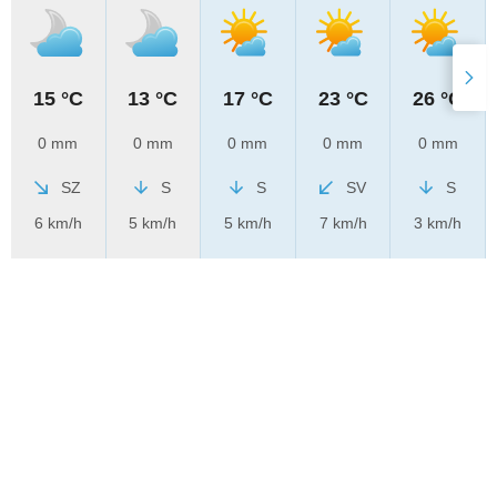
15 °C
13 °C
17 °C
23 °C
26 °C
0 mm
0 mm
0 mm
0 mm
0 mm
SZ
S
S
SV
S
6 km/h
5 km/h
5 km/h
7 km/h
3 km/h