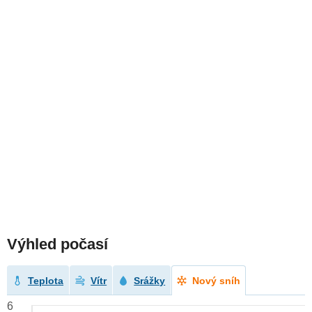
Výhled počasí
Teplota
Vítr
Srážky
Nový sníh
6