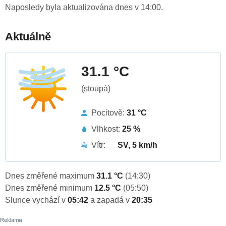
Naposledy byla aktualizována dnes v 14:00.
Aktuálně
31.1 °C
(stoupá)
Pocitově:
31 °C
Vlhkost:
25 %
Vítr:
SV, 5 km/h
Dnes změřené maximum
31.1 °C
(14:30)
Dnes změřené minimum
12.5 °C
(05:50)
Slunce vychází v
05:42
a zapadá v
20:35