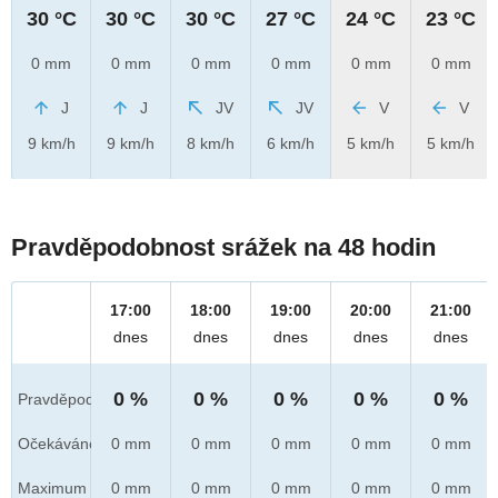
30 °C
30 °C
30 °C
27 °C
24 °C
23 °C
0 mm
0 mm
0 mm
0 mm
0 mm
0 mm
J
J
JV
JV
V
V
9 km/h
9 km/h
8 km/h
6 km/h
5 km/h
5 km/h
Pravděpodobnost srážek na 48 hodin
17:00
18:00
19:00
20:00
21:00
dnes
dnes
dnes
dnes
dnes
0 %
0 %
0 %
0 %
0 %
Pravděpod.
Očekáváno
0 mm
0 mm
0 mm
0 mm
0 mm
Maximum
0 mm
0 mm
0 mm
0 mm
0 mm