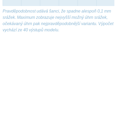
Pravděpodobnost udává šanci, že spadne alespoň 0,1 mm
srážek. Maximum zobrazuje nejvyšší možný úhrn srážek,
očekávaný úhrn pak nejpravděpodobnější variantu. Výpočet
vychází ze 40 výstupů modelu.