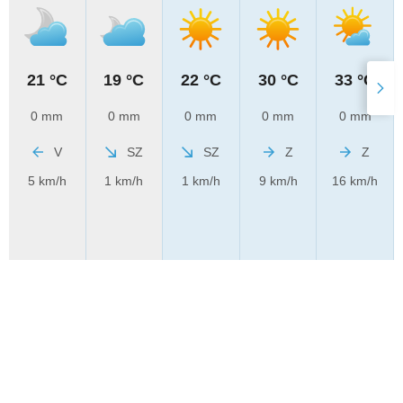
21 °C
19 °C
22 °C
30 °C
33 °C
0 mm
0 mm
0 mm
0 mm
0 mm
V
SZ
SZ
Z
Z
5 km/h
1 km/h
1 km/h
9 km/h
16 km/h