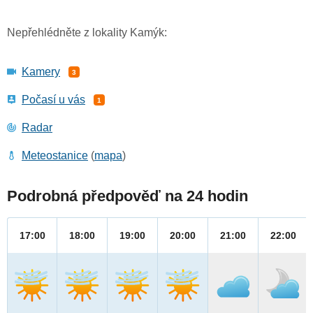
Nepřehlédněte z lokality Kamýk:
Kamery
3
Počasí u vás
1
Radar
Meteostanice
(
mapa
)
Podrobná předpověď na 24 hodin
17:00
18:00
19:00
20:00
21:00
22:00