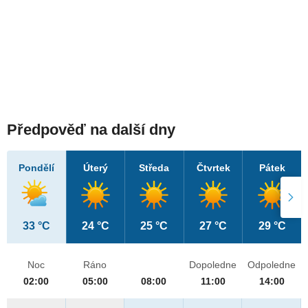
Předpověď na další dny
Pondělí
Úterý
Středa
Čtvrtek
Pátek
33 °C
24 °C
25 °C
27 °C
29 °C
Noc
Ráno
Dopoledne
Odpoledne
02:00
05:00
08:00
11:00
14:00