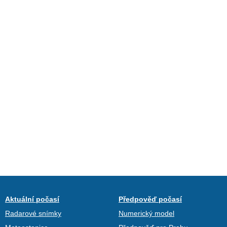
Aktuální počasí
Předpověď počasí
Radarové snímky
Numerický model