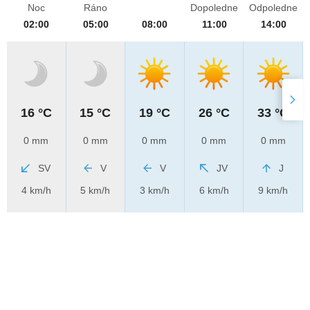
Noc
Ráno
Dopoledne
Odpoledne
02:00
05:00
08:00
11:00
14:00
16 °C
15 °C
19 °C
26 °C
33 °C
0 mm
0 mm
0 mm
0 mm
0 mm
SV
V
V
JV
J
4 km/h
5 km/h
3 km/h
6 km/h
9 km/h