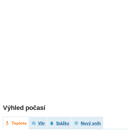
Výhled počasí
Teplota
Vítr
Srážky
Nový sníh