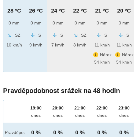
28 °C
26 °C
24 °C
22 °C
21 °C
20 °C
0 mm
0 mm
0 mm
0 mm
0 mm
0 mm
SZ
S
S
SZ
S
S
10 km/h
9 km/h
7 km/h
8 km/h
11 km/h
11 km/h
Náraz
Náraz
54 km/h
54 km/h
Pravděpodobnost srážek na 48 hodin
19:00
20:00
21:00
22:00
23:00
dnes
dnes
dnes
dnes
dnes
0 %
0 %
0 %
0 %
0 %
Pravděpod.