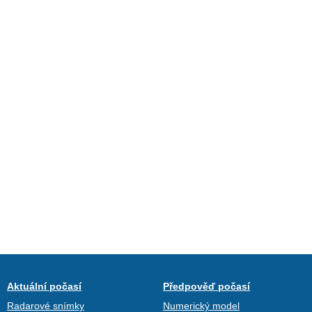
Aktuální počasí
Předpověď počasí
Radarové snímky
Numerický model