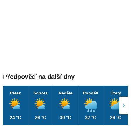
Předpověď na další dny
Pátek
Sobota
Neděle
Pondělí
Úterý
24 °C
26 °C
30 °C
32 °C
26 °C