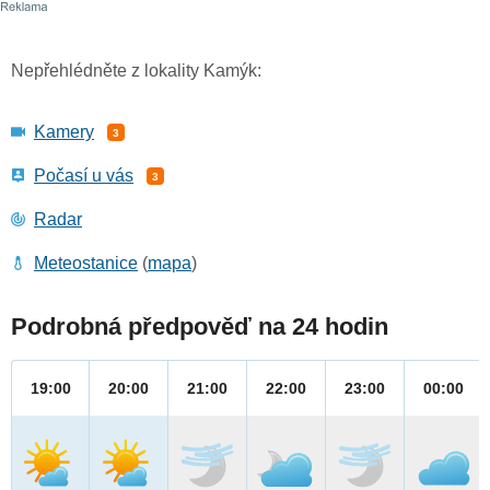
Nepřehlédněte z lokality Kamýk:
Kamery
3
Počasí u vás
3
Radar
Meteostanice
(
mapa
)
Podrobná předpověď na 24 hodin
19:00
20:00
21:00
22:00
23:00
00:00