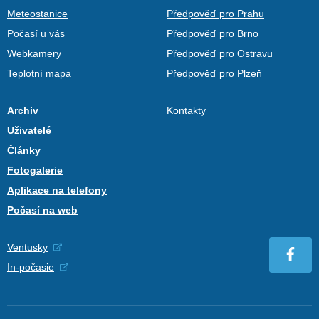
Meteostanice
Předpověď pro Prahu
Počasí u vás
Předpověď pro Brno
Webkamery
Předpověď pro Ostravu
Teplotní mapa
Předpověď pro Plzeň
Archiv
Kontakty
Uživatelé
Články
Fotogalerie
Aplikace na telefony
Počasí na web
Ventusky
In-počasie