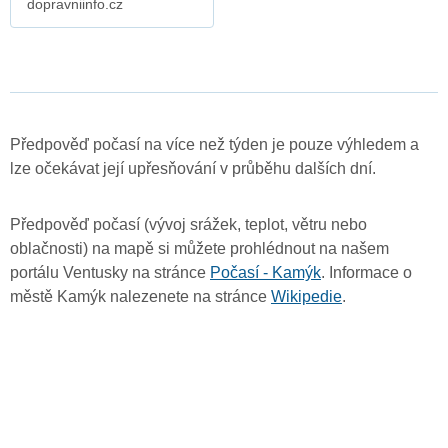
dopravniinfo.cz
Předpověď počasí na více než týden je pouze výhledem a
lze očekávat její upřesňování v průběhu dalších dní.
Předpověď počasí (vývoj srážek, teplot, větru nebo
oblačnosti) na mapě si můžete prohlédnout na našem
portálu Ventusky na stránce
Počasí - Kamýk
. Informace o
městě Kamýk nalezenete na stránce
Wikipedie
.