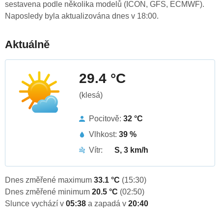
sestavena podle několika modelů (ICON, GFS, ECMWF).
Naposledy byla aktualizována dnes v 18:00.
Aktuálně
29.4 °C
(klesá)
Pocitově:
32 °C
Vlhkost:
39 %
Vítr:
S, 3 km/h
Dnes změřené maximum
33.1 °C
(15:30)
Dnes změřené minimum
20.5 °C
(02:50)
Slunce vychází v
05:38
a zapadá v
20:40