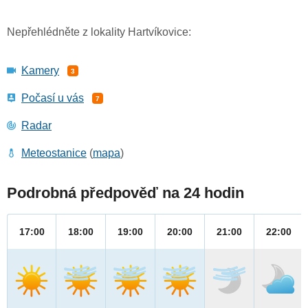
Nepřehlédněte z lokality Hartvíkovice:
Kamery
3
Počasí u vás
7
Radar
Meteostanice
(
mapa
)
Podrobná předpověď na 24 hodin
17:00
18:00
19:00
20:00
21:00
22:00