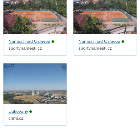
Náměšť nad Oslavou
Náměšť nad Oslavou
sportvnamesti.cz
sportvnamesti.cz
Dukovany
chmi.cz