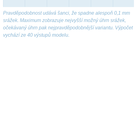
Pravděpodobnost udává šanci, že spadne alespoň 0,1 mm
srážek. Maximum zobrazuje nejvyšší možný úhrn srážek,
očekávaný úhrn pak nejpravděpodobnější variantu. Výpočet
vychází ze 40 výstupů modelu.