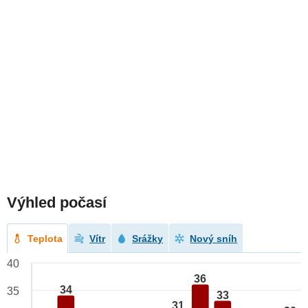
Výhled počasí
Teplota
Vítr
Srážky
Nový sníh
40
36
34
35
33
31