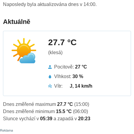
Naposledy byla aktualizována dnes v 14:00.
Aktuálně
27.7 °C
(klesá)
Pocitově:
27 °C
Vlhkost:
30 %
Vítr:
J, 14 km/h
Dnes změřené maximum
27.7 °C
(15:00)
Dnes změřené minimum
15.5 °C
(06:00)
Slunce vychází v
05:39
a zapadá v
20:23