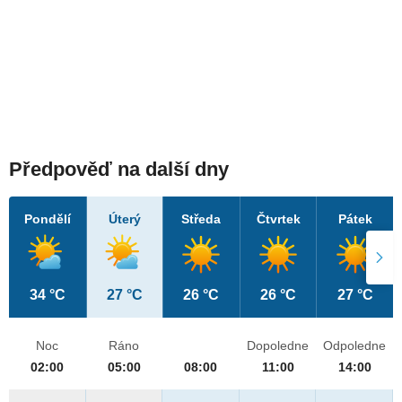
Předpověď na další dny
Pondělí
Úterý
Středa
Čtvrtek
Pátek
34 °C
27 °C
26 °C
26 °C
27 °C
Noc
Ráno
Dopoledne
Odpoledne
02:00
05:00
08:00
11:00
14:00