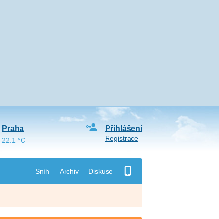
Praha
Přihlášení
Registrace
22.1 °C
Sníh
Archiv
Diskuse