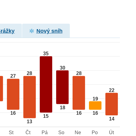
Srážky
Nový sníh
35
30
28
28
27
22
19
18
16
16
16
15
14
13
St
Čt
Pá
So
Ne
Po
Út