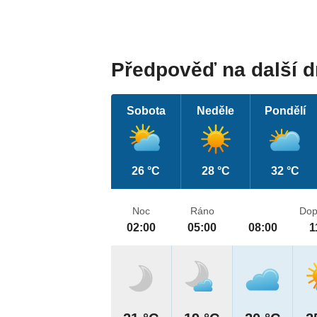
Předpověď na další 
Sobota
Neděle
Pondělí
26 °C
28 °C
32 °C
Noc
Ráno
Dop
02:00
05:00
08:00
1