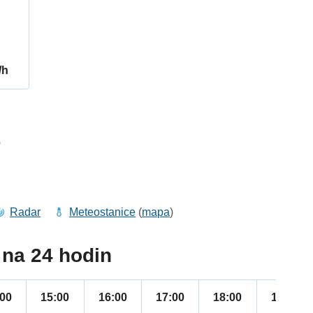
/h
6
Radar
Meteostanice
(
mapa
)
na 24 hodin
:00
15:00
16:00
17:00
18:00
19:00