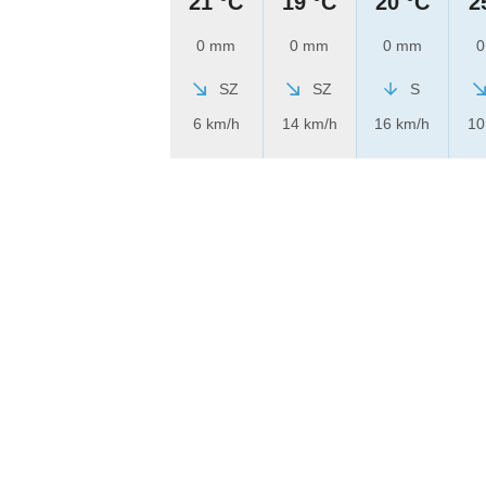
21 °C
19 °C
20 °C
2
0 mm
0 mm
0 mm
0
SZ
SZ
S
6 km/h
14 km/h
16 km/h
10