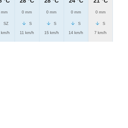
5 °C
28 °C
28 °C
24 °C
21 °C
 mm
0 mm
0 mm
0 mm
0 mm
SZ
S
S
S
S
 km/h
11 km/h
15 km/h
14 km/h
7 km/h