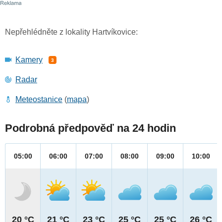
Nepřehlédněte z lokality Hartvíkovice:
Kamery
3
Radar
Meteostanice
(
mapa
)
Podrobná předpověď na 24 hodin
05:00
06:00
07:00
08:00
09:00
10:00
20 °C
21 °C
23 °C
25 °C
25 °C
26 °C