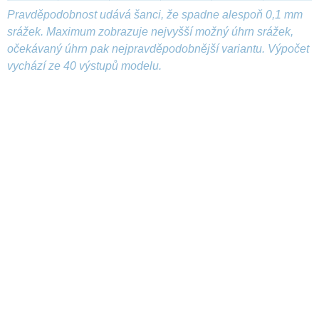
Pravděpodobnost udává šanci, že spadne alespoň 0,1 mm
srážek. Maximum zobrazuje nejvyšší možný úhrn srážek,
očekávaný úhrn pak nejpravděpodobnější variantu. Výpočet
vychází ze 40 výstupů modelu.