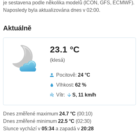
je sestavena podle několika modelů (ICON, GFS, ECMWF).
Naposledy byla aktualizována dnes v 02:00.
Aktuálně
23.1 °C
(klesá)
Pocitově:
24 °C
Vlhkost:
62 %
Vítr:
S, 11 km/h
Dnes změřené maximum
24.7 °C
(00:10)
Dnes změřené minimum
22.5 °C
(02:30)
Slunce vychází v
05:34
a zapadá v
20:28