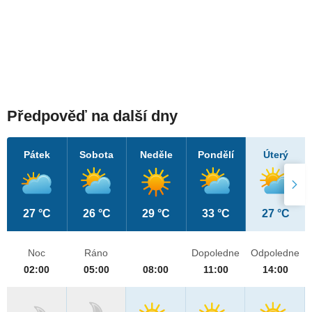
Předpověď na další dny
Pátek
Sobota
Neděle
Pondělí
Úterý
27 °C
26 °C
29 °C
33 °C
27 °C
Noc
Ráno
Dopoledne
Odpoledne
02:00
05:00
08:00
11:00
14:00