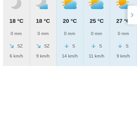
18 °C
18 °C
20 °C
25 °C
27 °C
0 mm
0 mm
0 mm
0 mm
0 mm
SZ
SZ
S
S
S
6 km/h
9 km/h
14 km/h
11 km/h
9 km/h