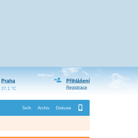
Praha
Přihlášení
Registrace
27.1 °C
Sníh
Archiv
Diskuse