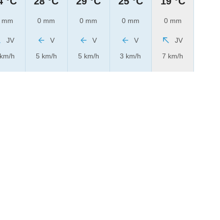
4 °C
28 °C
29 °C
25 °C
19 °C
 mm
0 mm
0 mm
0 mm
0 mm
JV
V
V
V
JV
 km/h
5 km/h
5 km/h
3 km/h
7 km/h