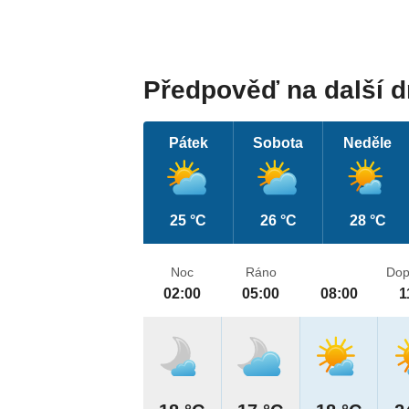
Předpověď na další 
Pátek
Sobota
Neděle
25 °C
26 °C
28 °C
Noc
Ráno
Dop
02:00
05:00
08:00
1