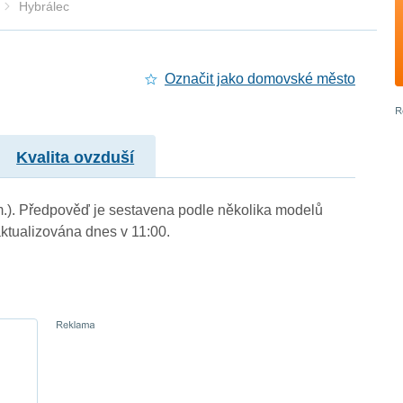
Hybrálec
Označit jako domovské město
Kvalita ovzduší
 m.). Předpověď je sestavena podle několika modelů
tualizována dnes v 11:00.