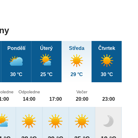
dny
Pondělí
Úterý
Středa
Čtvrtek
30 °C
25 °C
29 °C
30 °C
oledne
Odpoledne
Večer
1:00
14:00
17:00
20:00
23:00