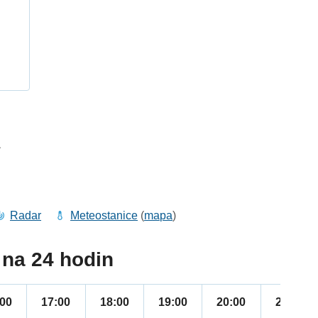
h
1
Radar
Meteostanice
(
mapa
)
na 24 hodin
:00
17:00
18:00
19:00
20:00
21:00