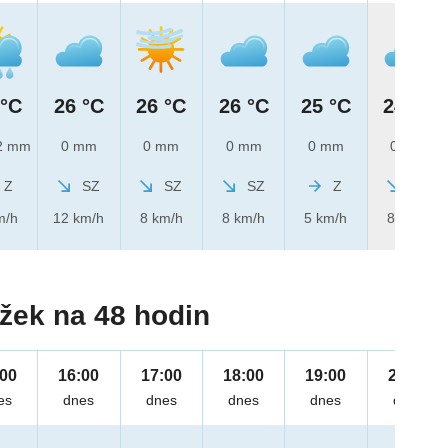
 °C
26 °C
26 °C
26 °C
25 °C
24 °C
2 mm
0 mm
0 mm
0 mm
0 mm
0 mm
Z
SZ
SZ
SZ
Z
SZ
m/h
12 km/h
8 km/h
8 km/h
5 km/h
8 km/h
žek na 48 hodin
:00
16:00
17:00
18:00
19:00
20:00
es
dnes
dnes
dnes
dnes
dnes