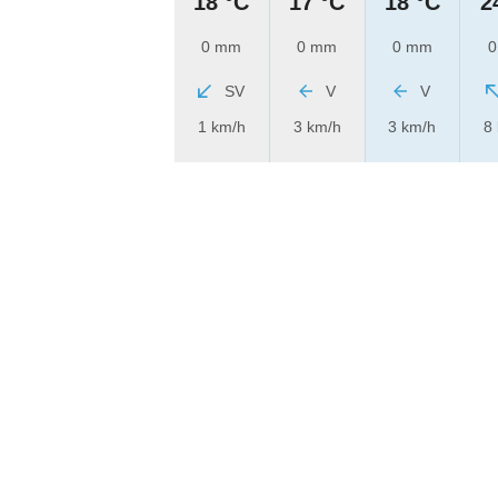
18 °C
17 °C
18 °C
2
0 mm
0 mm
0 mm
0
SV
V
V
1 km/h
3 km/h
3 km/h
8