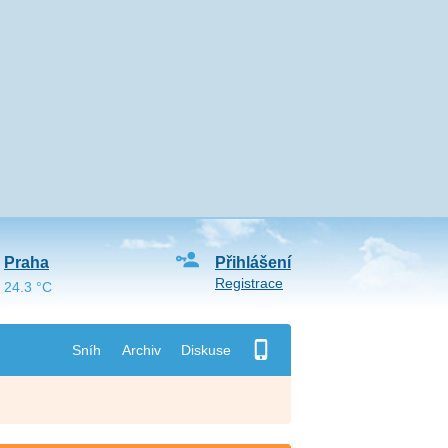
Praha
Přihlášení
Registrace
24.3 °C
Sníh
Archiv
Diskuse