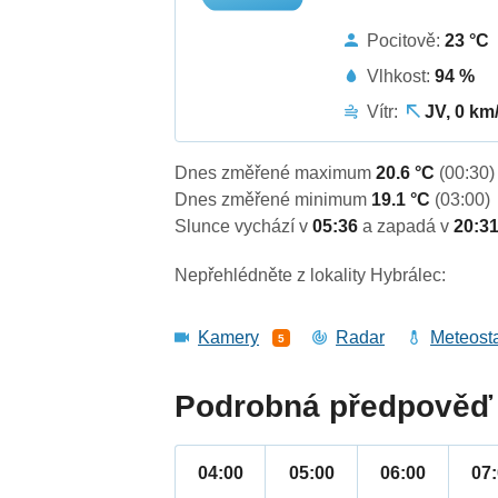
Pocitově:
23 °C
Vlhkost:
94 %
Vítr:
JV, 0 km
Dnes změřené maximum
20.6 °C
(00:30)
Dnes změřené minimum
19.1 °C
(03:00)
Slunce vychází v
05:36
a zapadá v
20:3
Nepřehlédněte z lokality Hybrálec:
Kamery
Radar
Meteost
5
Podrobná předpověď 
04:00
05:00
06:00
07