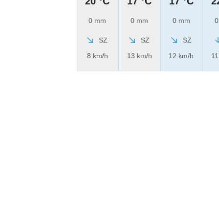
20 °C
17 °C
17 °C
2
0 mm
0 mm
0 mm
0
SZ
SZ
SZ
8 km/h
13 km/h
12 km/h
11