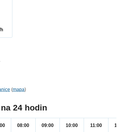
/h
1
anice
(
mapa
)
na 24 hodin
:00
08:00
09:00
10:00
11:00
12:00