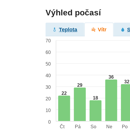
Výhled počasí
Teplota
Vítr
70
60
50
40
36
32
29
30
22
18
20
10
0
Čt
Pá
So
Ne
Po