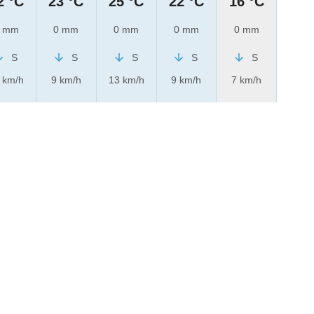
2 °C
23 °C
25 °C
22 °C
16 °C
 mm
0 mm
0 mm
0 mm
0 mm
S
S
S
S
S
 km/h
9 km/h
13 km/h
9 km/h
7 km/h