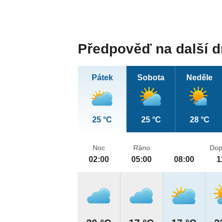
Předpověď na další 
Pátek
Sobota
Neděle
25 °C
25 °C
28 °C
Noc
Ráno
Dop
02:00
05:00
08:00
1